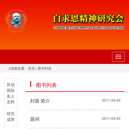
切
换
当前位置：
首页
>
图书列表
导
航
图书列表
其他
国际
友人
封面 简介
2011-04-03
史料
研究
题词
2011-04-03
成果