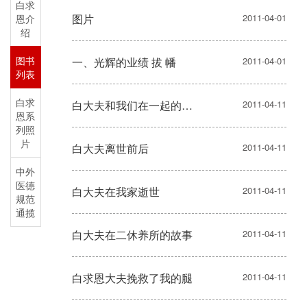
白求
图片
2011-04-01
恩介
绍
图书
一、光辉的业绩 拔 幡
2011-04-01
列表
白求
白大夫和我们在一起的日子
2011-04-11
恩系
列照
片
白大夫离世前后
2011-04-11
中外
医德
白大夫在我家逝世
2011-04-11
规范
通揽
白大夫在二休养所的故事
2011-04-11
白求恩大夫挽救了我的腿
2011-04-11