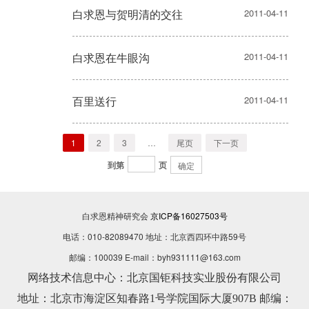
白求恩与贺明清的交往
2011-04-11
白求恩在牛眼沟
2011-04-11
百里送行
2011-04-11
1
2
3
…
尾页
下一页
到第
页
确定
白求恩精神研究会
京ICP备16027503号
电话：010-82089470 地址：北京西四环中路59号
邮编：100039 E-mail：byh931111@163.com
网络技术信息中心：北京国钜科技实业股份有限公司
地址：北京市海淀区知春路1号学院国际大厦907B 邮编：