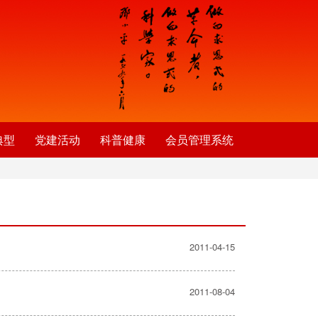
典型
党建活动
科普健康
会员管理系统
2011-04-15
2011-08-04