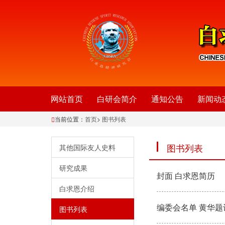
网站首页
白研会简介
通知公告
新闻动
当前位置：
首页
>
图书列表
图书列表
其他国际友人史料
研究成果
封面 白求恩简历
白求恩介绍
编委会名单 黄华题
图书列表