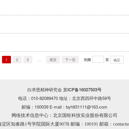
1
2
3
…
尾页
下一页
到第
页
确定
白求恩精神研究会
京ICP备16027503号
电话：010-82089470 地址：北京西四环中路59号
邮编：100039 E-mail：byh931111@163.com
网络技术信息中心：北京国钜科技实业股份有限公司
知春路1号学院国际大厦907B 邮编：100191 邮箱：contactus@guo