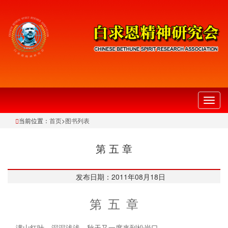
切
换
当前位置：
首页
>
图书列表
导
航
第 五 章
发布日期：2011年08月18日
第 五 章