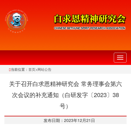
切
换
当前位置：
首页
>
网站公告
导
航
关于召开白求恩精神研究会 常务理事会第六
次会议的补充通知（白研发字〔2023〕38
号）
发布日期：2023年12月21日