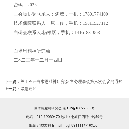
密码：2023
主会场协调联系人：满威，手机：17801774100
技术保障联系人：原世俊，手机：15811527112
白研会联系人:杨根跃，手机：13161881963
白求恩精神研究会
二○二三年十二月十四日
下一篇：
关于召开白求恩精神研究会 常务理事会第六次会议的通知
上一篇：
紧急通知
白求恩精神研究会
京ICP备16027503号
电话：010-82089470 地址：北京西四环中路59号
邮编：100039 E-mail：byh931111@163.com