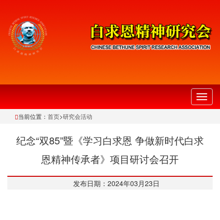
切
换
当前位置：
首页
>
研究会活动
导
航
纪念“双85”暨《学习白求恩 争做新时代白求
恩精神传承者》项目研讨会召开
发布日期：2024年03月23日