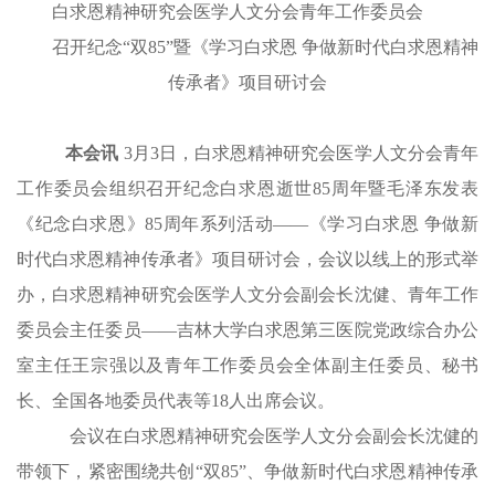
白求恩精神研究会医学人文分会
青年工作委员会
召开纪念“双85”暨
《学习白求恩 争做新时代白求恩精神
传承者》项目研讨会
本会讯
3月3日，白求恩精神研究会医学人文分会青年
工作委员会组织召开纪念白求恩逝世85周年暨毛泽东发表
《纪念白求恩》85周年系列活动——《学习白求恩 争做新
时代白求恩精神传承者》项目研讨会，会议以线上的形式举
办，白求恩精神研究会医学人文分会副会长沈健、青年工作
委员会主任委员——吉林大学白求恩第三医院党政综合办公
室主任王宗强以及青年工作委员会全体副主任委员、秘书
长、全国各地委员代表等18人出席会议。
会议在白求恩精神研究会医学人文分会副会长沈健的
带领下，紧密围绕共创“双85”、争做新时代白求恩精神传承