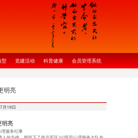
典型
党建活动
科普健康
会员管理系统
更明亮
7月19日
更明亮
心理服务纪事
人的岛礁，都留下了南京军区102医院心理服务大队专