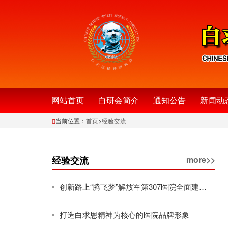
网站首页
白研会简介
通知公告
新闻动
当前位置：
首页
>
经验交流
经验交流
more>>
创新路上“腾飞梦”解放军第307医院全面建设续写辉煌巡礼
打造白求恩精神为核心的医院品牌形象