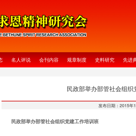
态
名人评说
会刊内容
规章制度
史料研究
先进
民政部举办部管社会组织
发布日期：2015年1
民政部举办部管社会组织党建工作培训班