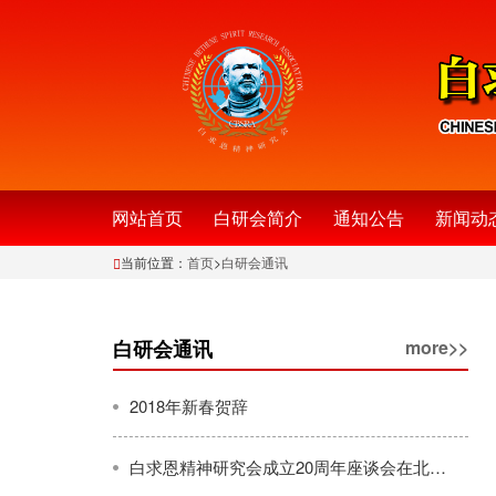
网站首页
白研会简介
通知公告
新闻动
当前位置：
首页
>
白研会通讯
白研会通讯
more>>
2018年新春贺辞
白求恩精神研究会成立20周年座谈会在北京隆重举行