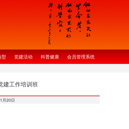
典型
党建活动
科普健康
会员管理系统
党建工作培训班
1月20日