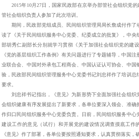
2015年10月27日，国家民政部在京举办部管社会组织党
管社会组织负责人参加了此次培训。
期间，民政部党组成员、民间组织管理局局长詹成付作了
读了《关于民间组织服务中心党委、纪委成立的批复》，中央
部胡秀仁副部长分别就学习贯彻《关于加强社会组织党的建
《党的基层组织工作条例》有关问题进行了专题辅导，中国注
业联合会、中国对外承包工程商会、中国认证认可协会、中国
验，民政部民间组织管理服务中心党委书记刘忠祥作了培训总
要求。
刘忠祥书记指出，《意见》为新形势下全面加强社会组织
会组织健康有序发展提出了新要求，各单位要深入领会、准确
作归口民间组织服务中心党委负责。日前，民间组织服务中心
建设工作的意见（试行）和开展党的建设情况调查摸底工作的通
《意见》作了部署，各单位要按照通知要求，认真贯彻落实，