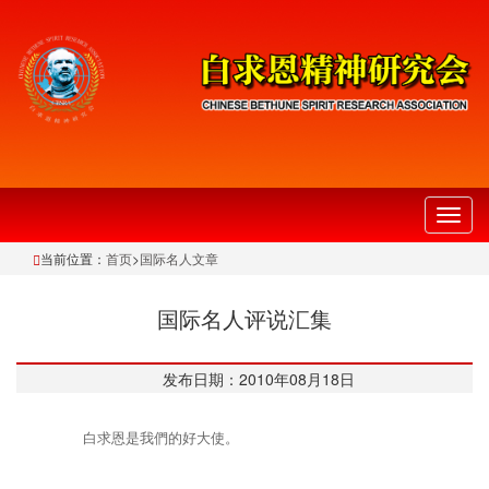
切
换
当前位置：
首页
>
国际名人文章
导
航
国际名人评说汇集
发布日期：2010年08月18日
白求恩是我們的好大使。