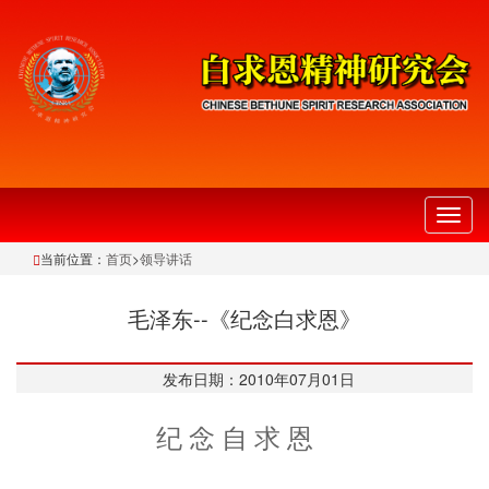
切
换
当前位置：
首页
>
领导讲话
导
航
毛泽东--《纪念白求恩》
发布日期：2010年07月01日
纪 念 自 求 恩