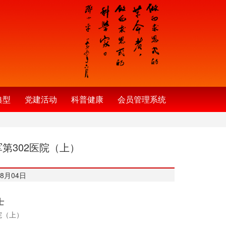
典型
党建活动
科普健康
会员管理系统
第302医院（上）
8月04日
士
院（上）