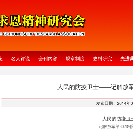
态
名人评说
会刊内容
规章制度
史料研究
先进
人民的防疫卫士——记解放军
发布日期：2014年0
人民的防疫卫
——记解放军第302医