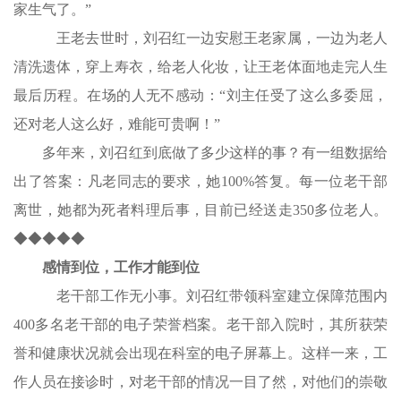
家生气了。”
王老去世时，刘召红一边安慰王老家属，一边为老人
清洗遗体，穿上寿衣，给老人化妆，让王老体面地走完人生
最后历程。在场的人无不感动：“刘主任受了这么多委屈，
还对老人这么好，难能可贵啊！”
多年来，刘召红到底做了多少这样的事？有一组数据给
出了答案：凡老同志的要求，她100%答复。每一位老干部
离世，她都为死者料理后事，目前已经送走350多位老人。
◆◆◆◆◆
感情到位，工作才能到位
老干部工作无小事。刘召红带领科室建立保障范围内
400多名老干部的电子荣誉档案。老干部入院时，其所获荣
誉和健康状况就会出现在科室的电子屏幕上。这样一来，工
作人员在接诊时，对老干部的情况一目了然，对他们的崇敬