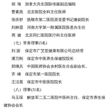
胡 海 加拿大共生国际传媒副总编辑
曹素燕 北京医院全科主任医师
张庆舒 抚顺市第二医院原党委书记兼副院长
刘林霞 河南大学第一附属医院医患办主任
周 健 北京同仁医院医疗科主任医师
（七）常务理事(5名)
刘 源 保定市广艾堂健康有限公司总经理
潘万刚 保定市中医养生保健院院长
郑继兵 中国医师协会乡村医生分会副会长。
齐 峰 保定市第一医院院长
王洁晨 保定市中医医院院长
（八）理事(31名)
马玉琛 解放军二五二医院中医科主任、保定市养生保
健协会会长