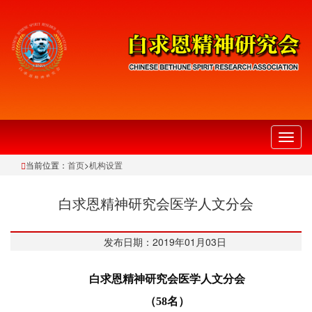
切
换
当前位置：
首页
>
机构设置
导
航
白求恩精神研究会医学人文分会
发布日期：2019年01月03日
白求恩精神研究会医学人文分会
（58名）