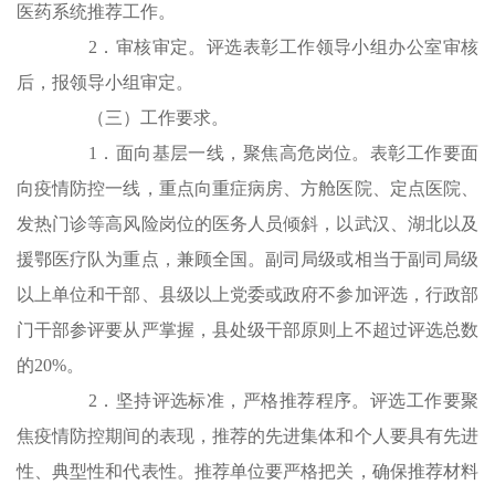
医药系统推荐工作。
2．审核审定。评选表彰工作领导小组办公室审核
后，报领导小组审定。
（三）工作要求。
1．面向基层一线，聚焦高危岗位。表彰工作要面
向疫情防控一线，重点向重症病房、方舱医院、定点医院、
发热门诊等高风险岗位的医务人员倾斜，以武汉、湖北以及
援鄂医疗队为重点，兼顾全国。副司局级或相当于副司局级
以上单位和干部、县级以上党委或政府不参加评选，行政部
门干部参评要从严掌握，县处级干部原则上不超过评选总数
的20%。
2．坚持评选标准，严格推荐程序。评选工作要聚
焦疫情防控期间的表现，推荐的先进集体和个人要具有先进
性、典型性和代表性。推荐单位要严格把关，确保推荐材料