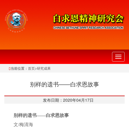
切
换
当前位置：
首页
>
研究成果
导
航
别样的遗书——白求恩故事
发布日期：2020年04月17日
别样的遗书——白求恩故事
文/梅清海