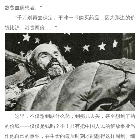
数贫血病患者。”
“千万别再去保定、平津一带购买药品，因为那边的价
钱比沪、港贵两倍……”
这里，不仅想到缺什么药，到那儿去买，甚至想到了药
的价钱——仅仅是钱吗？不！只有把中国人民的解放事业当
作他自己的事业，在生命的最后时刻才能想得这样周到、细