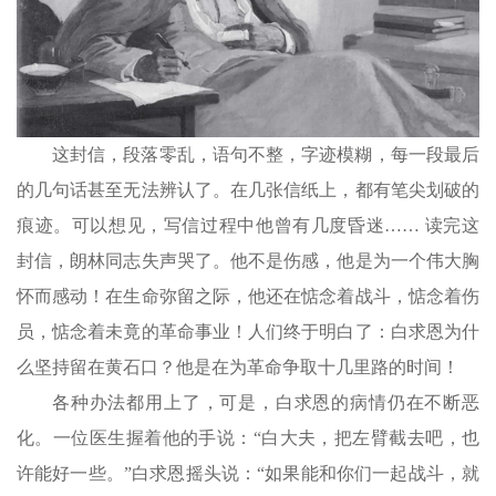
这封信，段落零乱，语句不整，字迹模糊，每一段最后
的几句话甚至无法辨认了。在几张信纸上，都有笔尖划破的
痕迹。可以想见，写信过程中他曾有几度昏迷…… 读完这
封信，朗林同志失声哭了。他不是伤感，他是为一个伟大胸
怀而感动！在生命弥留之际，他还在惦念着战斗，惦念着伤
员，惦念着未竟的革命事业！人们终于明白了：白求恩为什
么坚持留在黄石口？他是在为革命争取十几里路的时间！
各种办法都用上了，可是，白求恩的病情仍在不断恶
化。一位医生握着他的手说：“白大夫，把左臂截去吧，也
许能好一些。”白求恩摇头说：“如果能和你们一起战斗，就