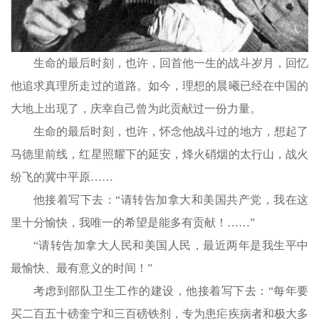
生命的最后时刻，也许，回首他一生的战斗岁月，回忆
他追求真理所走过的道路。如今，理想的晨曦已经在中国的
大地上出现了，庆幸自己曾为此贡献过一份力量。
生命的最后时刻，也许，怀念他战斗过的地方，想起了
马德里前线，红星照耀下的延安，烽火硝烟的太行山，战火
纷飞的冀中平原……
他接着写下去：“请转告加拿大和美国共产党，我在这
里十分愉快，我唯一的希望是能多有贡献！……”
“请转告加拿大人民和美国人民，最近两年是我生平中
最愉快、最有意义的时间！”
考虑到部队卫生工作的建设，他接着写下去：“每年要
买二百五十磅奎宁和三百磅铁剂，专为患疟疾病者和极大多