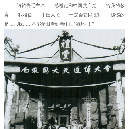
“请转告毛主席……感谢他和中国共产党……给我的教
育……我相信……中国人民……一定会获得胜利……遗憾的
是……我……不能亲眼看到新中国的诞生！”