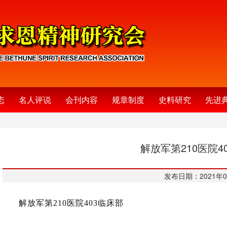
态
名人评说
会刊内容
规章制度
史料研究
先进
解放军第210医院4
发布日期：2021年0
解放军第210医院403临床部