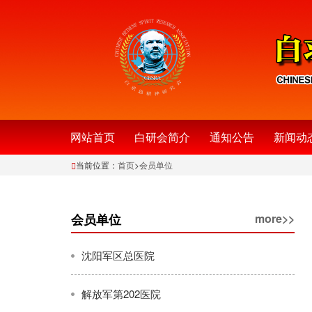
网站首页
白研会简介
通知公告
新闻动
当前位置：
首页
>
会员单位
会员单位
more>>
沈阳军区总医院
解放军第202医院