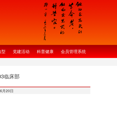
典型
党建活动
科普健康
会员管理系统
03临床部
6月20日