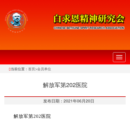
切
换
当前位置：
首页
>
会员单位
导
航
解放军第202医院
发布日期：2021年06月20日
解放军第202医院