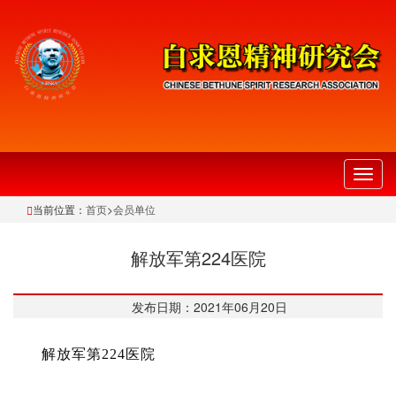
切
换
当前位置：
首页
>
会员单位
导
航
解放军第224医院
发布日期：2021年06月20日
解放军第224医院