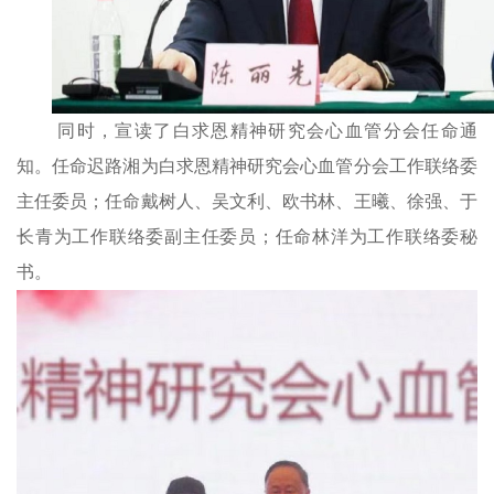
同时，宣读
了
白求恩精神研究会心血管分会任
命
通
知。任命迟路湘为白求恩精神研究会心血管分会工作联络委
主任委员；任命戴树人、吴文利、欧书林、王曦、徐强、于
长青为工作联络委副主任委员；任命林洋为工作联络委秘
书。