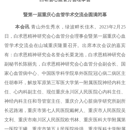
暨第一届重庆心血管学术交流会圆满闭幕
本会讯
青山外生秀水，绿波畔长佳木。2023年2月25
日，白求恩精神研究会心血管分会理事会暨第一届重庆心血
管学术交流会在山城重庆隆重召开。出席本次会议的嘉宾
有：白求恩精神研究会名誉会长栗龙池，白求恩精神研究会
副秘书长陈丽先，白求恩精神研究会心血管分会副会长、国
家心血管病中心、中国医学科学院阜外医院冠心病二病区主
任胡奉环，解放军原第三军医大学第一附属医院神经内科主
任、心内科副主任、现任重庆永川区人民医院心内科主任、
神经内科主任和导管室主任、重庆介入心脏病学研究所副所
长迟路湘，重庆市第七人民医院戴树人、重庆市人民医院吴
文利、重庆市南川区人民医院欧书林、重庆医科大学附属第
一医院王曦、重庆市第五人民医院徐强、重庆医科大学附属