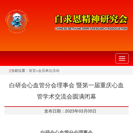
切
换
当前位置：
首页
>
会员单位活动
导
航
白研会心血管分会理事会 暨第一届重庆心血
管学术交流会圆满闭幕
发布日期：2023年03月05日
白研会心血管分会理事会