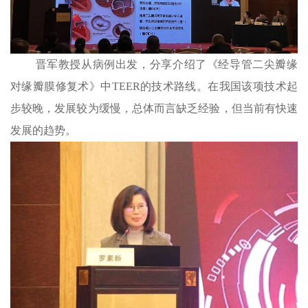
晋军教授从病例出发，分享介绍了《经导管二尖瓣缘
对缘瓣膜修复术》中TEER的技术路线。在我国该项技术起
步较晚，发展较为缓慢，总体而言缺乏经验，但当前有快速
发展的趋势。