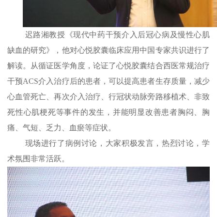
迟路湘教授《现代中药干预介入后冠心病及慢性心肌
缺血的研究》，他对心悦胶囊临床应用中国专家共识进行了
解读。从循证医学角度，论证了心悦胶囊结合西医常规治疗
干预ACS介入治疗后的患者，可以提高患者生存质量，减少
心血管死亡、再次介入治疗、行冠状动脉旁路移植术、非致
死性心肌梗死等事件的发生，并能明显改善患者胸闷、胸
痛、气短、乏力、血瘀等症状。
现场进行了病例讨论，大家积极发言，热烈讨论，学
术
氛围非常
活跃
。