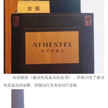
佘强教授《难治性高血压的处理》，详细介绍了难治
性高血压的诊断、药物治疗及有创治疗进展。