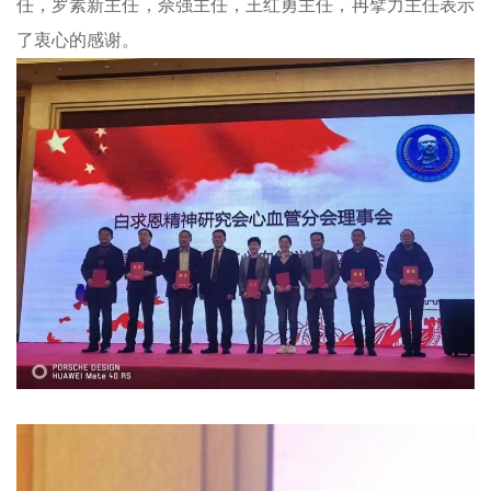
任，罗素新主任，佘强主任，王红勇主任，冉擘力主任表示
了衷心的感谢。