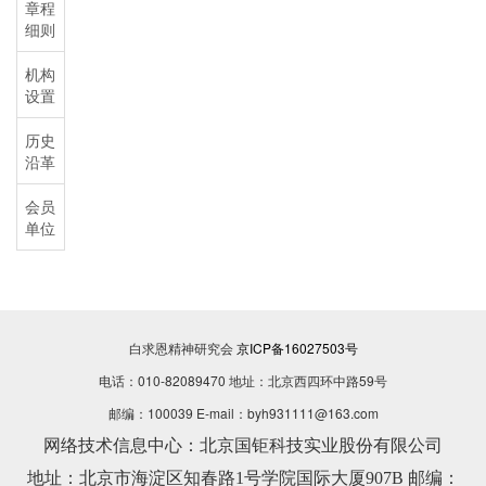
章程
细则
机构
设置
历史
沿革
会员
单位
白求恩精神研究会
京ICP备16027503号
电话：010-82089470 地址：北京西四环中路59号
邮编：100039 E-mail：byh931111@163.com
网络技术信息中心：北京国钜科技实业股份有限公司
地址：北京市海淀区知春路1号学院国际大厦907B 邮编：