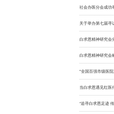
社会办医分会成功
关于举办第七届寻
白求恩精神研究会
白求恩精神研究会
"全国百强市级医
当白求恩遇见红医传
“追寻白求恩足迹 