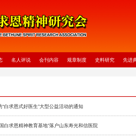
态
名人评说
会刊内容
规章制度
史料研究
先进
访“白求恩式好医生”大型公益活动的通知
全国白求恩精神教育基地”落户山东寿光和信医院