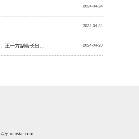
2024-04-24
2024-04-24
白求恩精神研究会与中国高等教育学会 思想政治教育分会签署战略合作协议 穆广态、王一方副会长出席第61届中国高等教育博览会
2024-04-23
justar.com