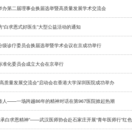
举办第二届理事会换届选举暨高质量发展学术交流会
访“白求恩式好医生”大型公益活动的通知
分级诊疗委员会换届选举暨学术会议在京成功举行
标准化委员会成立大会在京举行
院高质量发展交流会"启动会在香港大学深圳医院成功举办
人——一场跨越86年的精神对话在第967医院掀起热潮
传承白求恩精神”——武汉医师协会赴石家庄开展“青年医师行”红