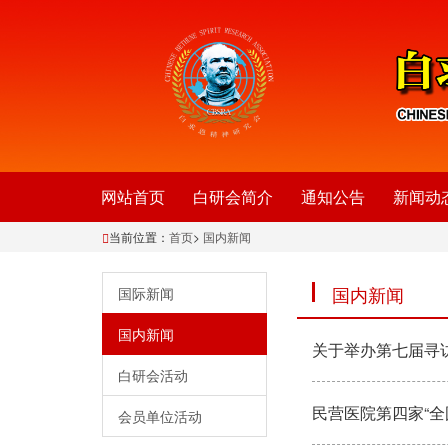
网站首页
白研会简介
通知公告
新闻动
当前位置：
首页
>
国内新闻
国内新闻
国际新闻
国内新闻
关于举办第七届寻
白研会活动
民营医院第四家“
会员单位活动