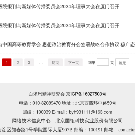
医院报刊与新媒体传播委员会2024年理事大会在厦门召开
医院报刊与新媒体传播委员会2024年理事大会在厦门召开
1
2
3
…
尾页
下一页
到第
页
确定
白求恩精神研究会
京ICP备16027503号
电话：010-82089470 地址：北京西四环中路59号
邮编：100039 E-mail：byh931111@163.com
网络技术信息中心：北京国钜科技实业股份有限公司
知春路1号学院国际大厦907B 邮编：100191 邮箱：contactus@guo