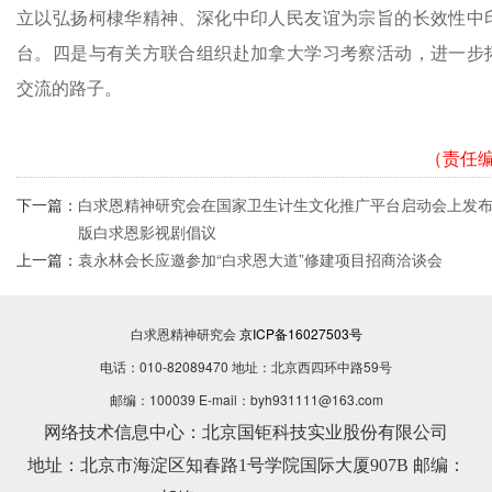
立以弘扬柯棣华精神、深化中印人民友谊为宗旨的长效性中
台。四是与有关方联合组织赴加拿大学习考察活动，进一步
交流的路子。
（责任编
下一篇：
白求恩精神研究会在国家卫生计生文化推广平台启动会上发
版白求恩影视剧倡议
上一篇：
袁永林会长应邀参加“白求恩大道”修建项目招商洽谈会
白求恩精神研究会
京ICP备16027503号
电话：010-82089470 地址：北京西四环中路59号
邮编：100039 E-mail：byh931111@163.com
网络技术信息中心：北京国钜科技实业股份有限公司
地址：北京市海淀区知春路1号学院国际大厦907B 邮编：