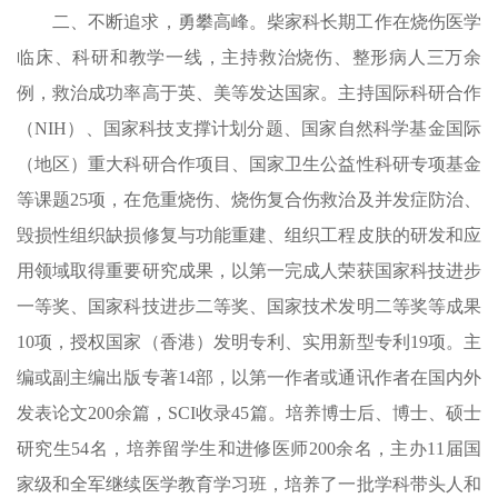
二、不断追求，勇攀高峰。柴家科长期工作在烧伤医学
临床、科研和教学一线，主持救治烧伤、整形病人三万余
例，救治成功率高于英、美等发达国家。主持国际科研合作
（NIH）、国家科技支撑计划分题、国家自然科学基金国际
（地区）重大科研合作项目、国家卫生公益性科研专项基金
等课题25项，在危重烧伤、烧伤复合伤救治及并发症防治、
毁损性组织缺损修复与功能重建、组织工程皮肤的研发和应
用领域取得重要研究成果，以第一完成人荣获国家科技进步
一等奖、国家科技进步二等奖、国家技术发明二等奖等成果
10项，授权国家（香港）发明专利、实用新型专利19项。主
编或副主编出版专著14部，以第一作者或通讯作者在国内外
发表论文200余篇，SCI收录45篇。培养博士后、博士、硕士
研究生54名，培养留学生和进修医师200余名，主办11届国
家级和全军继续医学教育学习班，培养了一批学科带头人和