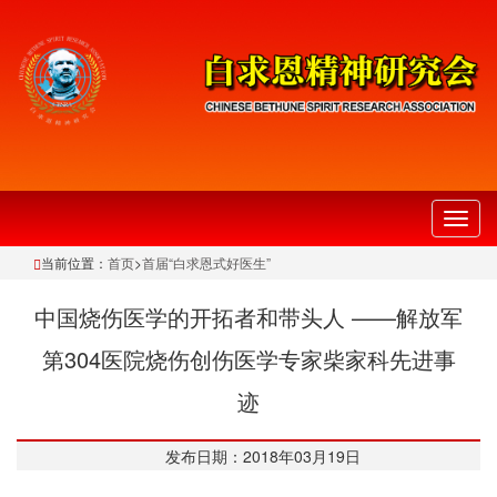
切
换
当前位置：
首页
>
首届“白求恩式好医生”
导
航
中国烧伤医学的开拓者和带头人 ——解放军
第304医院烧伤创伤医学专家柴家科先进事
迹
发布日期：2018年03月19日