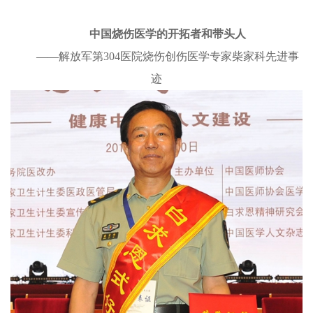
中国烧伤医学的开拓者和带头人
——解放军第304医院烧伤创伤医学专家柴家科先进事
迹