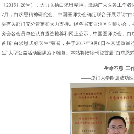
〔2016〕28号），大力弘扬白求恩精神，激励广大医务工作者
7月，白求恩精神研究会、中国医师协会确定联合开展寻访“白
委有关部门充分肯定和大力支持
。
经各省市自治区医师协会，
究会各会员单位认真遴选推荐和网上公示，中国医师协会、白求
首届“白求恩式好医生”荣誉，并于2017年9月8日在京隆重
生”大型公益活动圆满落下帷幕。本站将陆续刊登首届“白求恩
生命不息
工
——厦门大学附属成功医