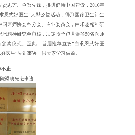
见贤思齐、争做先锋，推进健康中国建设，2016年
求恩式好医生”大型公益活动，得到国家卫生计生
中国医师协会各分会、专业委员会，白求恩精神研
恩精神研究会审核，决定授予卢世璧等50名医师
举行颁奖仪式。至此，首届推荐宣扬“白求恩式好医
式好医生”先进事迹，供大家学习借鉴。
作不止
院梁萌先进事迹