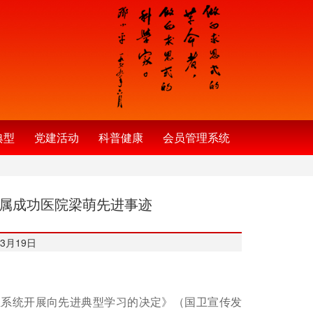
典型
党建活动
科普健康
会员管理系统
附属成功医院梁萌先进事迹
3月19日
系统开展向先进典型学习的决定》（国卫宣传发