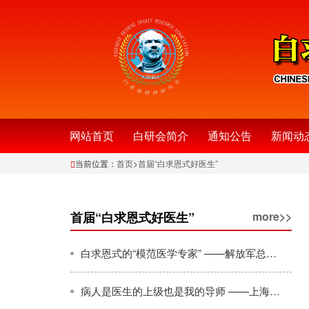
网站首页
白研会简介
通知公告
新闻动
当前位置：
首页
>
首届“白求恩式好医生”
首届“白求恩式好医生”
more>>
白求恩式的“模范医学专家” ——解放军总医院著名骨科专家卢世璧先进事迹
病人是医生的上级也是我的导师 ——上海交通大学医学院附属第九人民医院张志愿先进事迹