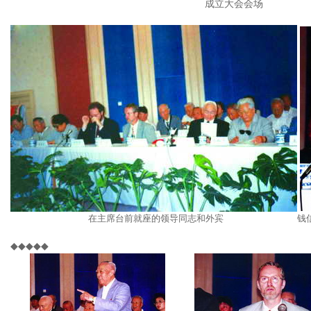
成立大会会场
在主席台前就座的领导同志和外宾 钱信
◆◆◆◆◆