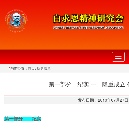
切
换
当前位置：
首页
>
历史沿革
导
航
第一部分 纪实 一 隆重成立 
发布日期：2010年07月27日
第一部
分
纪实