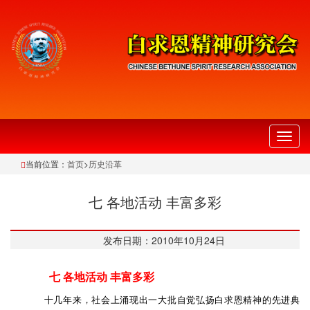
切
换
当前位置：
首页
>
历史沿革
导
航
七 各地活动 丰富多彩
发布日期：2010年10月24日
七 各地活动 丰富多彩
十几年来，社会上涌现出一大批自觉弘扬白求恩精神的先进典