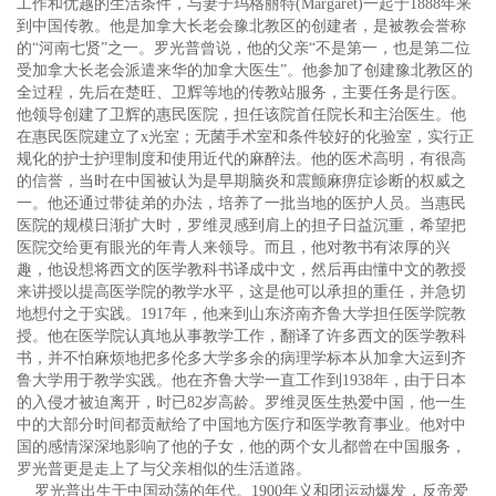
工作和优越的生活条件，与妻子玛格丽特(Margaret)一起于1888年来
到中国传教。他是加拿大长老会豫北教区的创建者，是被教会誉称
的“河南七贤”之一。罗光普曾说，他的父亲“不是第一，也是第二位
受加拿大长老会派遣来华的加拿大医生”。他参加了创建豫北教区的
全过程，先后在楚旺、卫辉等地的传教站服务，主要任务是行医。
他领导创建了卫辉的惠民医院，担任该院首任院长和主治医生。他
在惠民医院建立了x光室；无菌手术室和条件较好的化验室，实行正
规化的护士护理制度和使用近代的麻醉法。他的医术高明，有很高
的信誉，当时在中国被认为是早期脑炎和震颤麻痹症诊断的权威之
一。他还通过带徒弟的办法，培养了一批当地的医护人员。当惠民
医院的规模日渐扩大时，罗维灵感到肩上的担子日益沉重，希望把
医院交给更有眼光的年青人来领导。而且，他对教书有浓厚的兴
趣，他设想将西文的医学教科书译成中文，然后再由懂中文的教授
来讲授以提高医学院的教学水平，这是他可以承担的重任，并急切
地想付之于实践。1917年，他来到山东济南齐鲁大学担任医学院教
授。他在医学院认真地从事教学工作，翻译了许多西文的医学教科
书，并不怕麻烦地把多伦多大学多余的病理学标本从加拿大运到齐
鲁大学用于教学实践。他在齐鲁大学一直工作到1938年，由于日本
的入侵才被迫离开，时已82岁高龄。罗维灵医生热爱中国，他一生
中的大部分时间都贡献给了中国地方医疗和医学教育事业。他对中
国的感情深深地影响了他的子女，他的两个女儿都曾在中国服务，
罗光普更是走上了与父亲相似的生活道路。
罗光普出生于中国动荡的年代。1900年义和团运动爆发，反帝爱