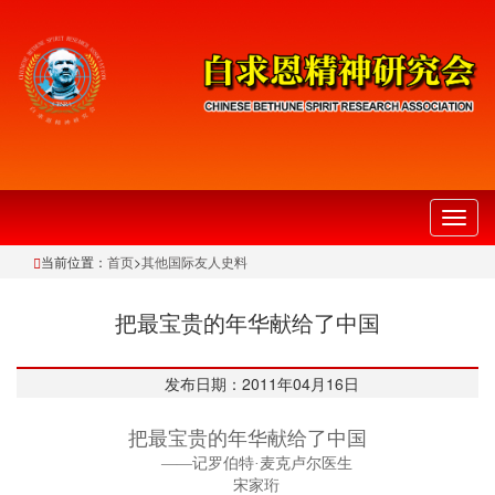
切
换
当前位置：
首页
>
其他国际友人史料
导
航
把最宝贵的年华献给了中国
发布日期：2011年04月16日
把最宝贵的年华献给了中国
——记罗伯特·麦克卢尔医生
宋家珩