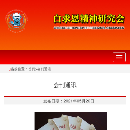
切
换
当前位置：
首页
>
会刊通讯
导
航
会刊通讯
发布日期：2021年05月26日