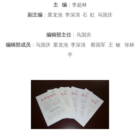
主 编
：李超林
副主编
：栗龙池 李深清 石 虹 马国庆
编辑部主任
：马国庆
编辑部成员
：马国庆 栗龙池 李深清 蔡国军 王 敏 张林
平