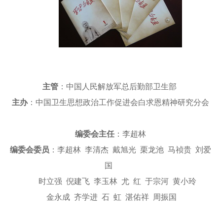
主管
：中国人民解放军总后勤部卫生部
主办
：中国卫生思想政治工作促进会白求恩精神研究分会
编委会主任
：李超林
编委会委员
：李超林 李清杰 戴旭光 栗龙池 马祯贵 刘爱
国
时立强 倪建飞 李玉林 尤 红 于宗河 黄小玲
金永成 齐学进 石 虹 湛佑祥 周振国