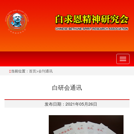
切
换
当前位置：
首页
>
会刊通讯
导
航
白研会通讯
发布日期：2021年05月26日