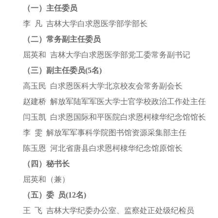
（一）主任委员
李 凡 吉林大学白求恩医学部学部长
（二）常务副主任委员
屈英和 吉林大学白求恩医学部党工委常务副书记
（三）副主任委员(5名)
高玉民 白求恩医科大学北京校友会常务副会长
赵建桥 解放军陆军军医大学士官学校政治工作处主任
闫玉凯 白求恩国际和平医院白求恩柯棣华纪念馆馆长
李 雯 解放军军事科学院图书馆资源采集部主任
陈玉恩 河北省唐县白求恩柯棣华纪念馆原馆长
（四）秘书长
屈英和（兼）
（五）委 员(12名)
王 飞 吉林大学纪委办公室、监察处正处级纪检员