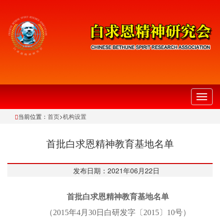
切
换
当前位置：
首页
>
机构设置
导
航
首批白求恩精神教育基地名单
发布日期：2021年06月22日
首批白求恩精神教育基地名单
（2015年4月30日
白研发字〔2015〕10号
）