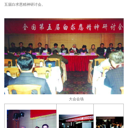
五届白求恩精神研讨会。
大会会场