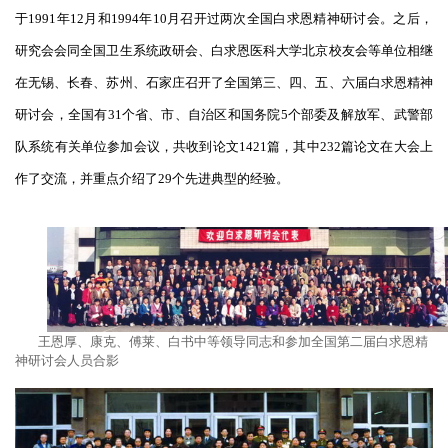
于1991年12月和1994年10月召开过两次全国白求恩精神研讨会。之后，
研究会会同全国卫生系统政研会、白求恩医科大学北京校友会等单位相继
在无锡、长春、苏州、石家庄召开了全国第三、四、五、六届白求恩精神
研讨会，全国有31个省、市、自治区和国务院5个部委及解放军、武警部
队系统有关单位参加会议，共收到论文1421篇，其中232篇论文在大会上
作了交流，并重点介绍了29个先进典型的经验。
王恩厚、康克、傅莱、白书中等领导同志和参加全国第二届白求恩精
神研讨会人员合影