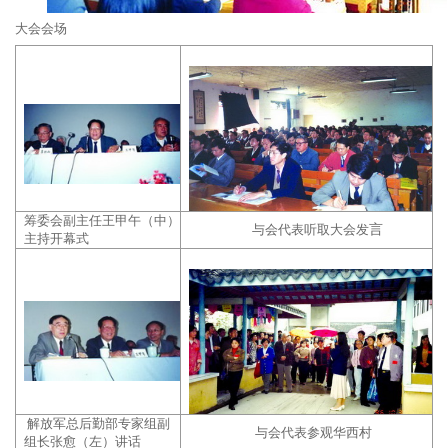
大会会场
筹委会副主任王甲午（中）
与会代表听取大会发
言
主持开幕式
解放军总后勤部专家组副
与会代表参观华西村
组长张愈（左）讲话