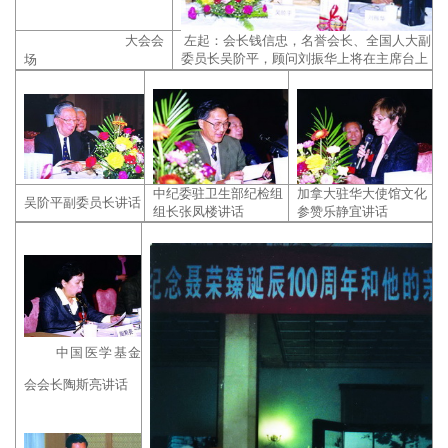
大会会
左起：会长钱信忠，名誉会长、全国人大副
委员长吴阶平，顾问刘振华上将在主席台上
场
中纪委驻卫生部纪检组
加拿大驻华大使馆文化
吴阶平副委员长讲话
组长张凤楼讲话
参赞乐静宜讲话
中国医学基金
会会长陶斯亮讲话