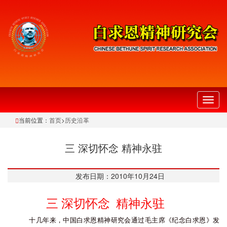
切
换
当前位置：
首页
>
历史沿革
导
航
三 深切怀念 精神永驻
发布日期：2010年10月24日
三 深切怀念 精神永驻
十几年来，中国白求恩精神研究会通过毛主席《纪念白求恩》发