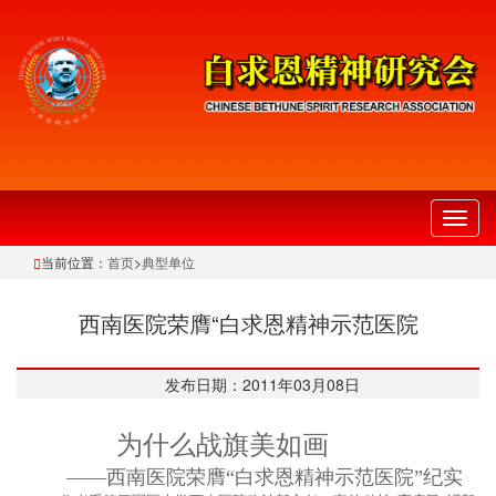
切
换
当前位置：
首页
>
典型单位
导
航
西南医院荣膺“白求恩精神示范医院
发布日期：2011年03月08日
为什么战旗美如画
——西南
医院荣膺“白求恩精神示范医院”纪实