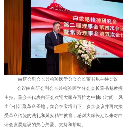
白研会副会长兼检验医学分会会长董书魁主持会议
会议由白研会副会长兼检验医学分会会长董书魁教授
主持。董会长代表白研会欢迎大家在百忙之中抽出时间，风
尘仆仆汇聚革命圣地，集合在宝塔山下，参加会议并再次接
受革命传统的洗礼和延安精神教育；感谢大家长期以来对白
研会发展建设的关心关爱、支持和帮助。