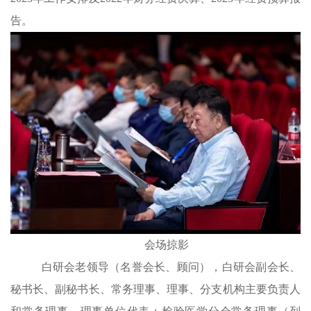
告。
会场掠影
白研会老领导（名誉会长、顾问），白研会副会长、
秘书长、副秘书长、常务理事、理事、分支机构主要负责人