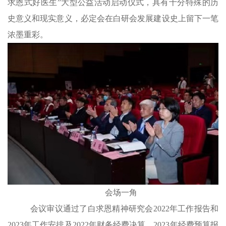
求恩式好医生”大型公益活动启动仪式，具有十分特殊的历
史意义和现实意义，必定会在白研会发展建设史上留下一笔
浓墨重彩。
会场一角
会议审议通过了白求恩精神研究会2022年工作报告和
2023年工作安排及2022年财务经费决算、2023年经费预算报