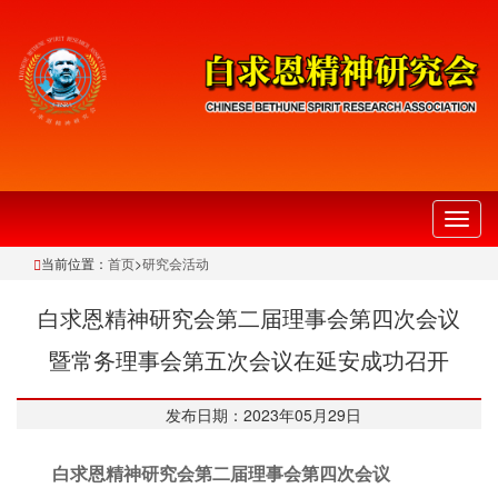
切
换
当前位置：
首页
>
研究会活动
导
航
白求恩精神研究会第二届理事会第四次会议
暨常务理事会第五次会议在延安成功召开
发布日期：2023年05月29日
白求恩精神研究会第二届理事会第四次会议