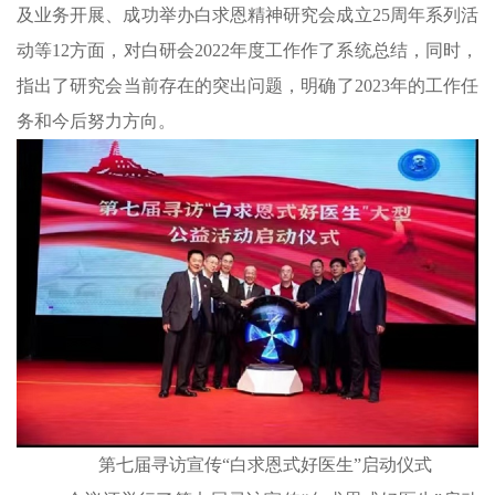
及业务开展、成功举办白求恩精神研究会成立25周年系列活
动等12方面，对白研会2022年度工作作了系统总结，同时，
指出了研究会当前存在的突出问题，明确了2023年的工作任
务和今后努力方向。
第七届寻访宣传“白求恩式好医生”启动仪式