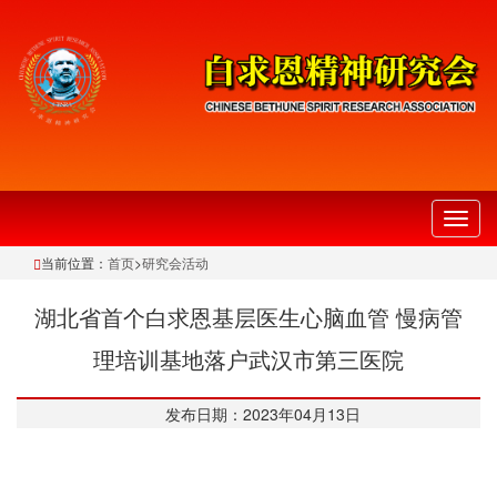
切
换
当前位置：
首页
>
研究会活动
导
航
湖北省首个白求恩基层医生心脑血管 慢病管
理培训基地落户武汉市第三医院
发布日期：2023年04月13日