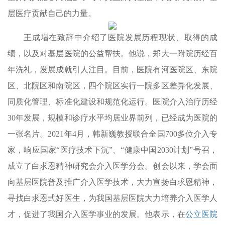
层医疗贡献自己的力量。
王成增在致辞中介绍了医院发展历程现状、取得的成
绩，以及对基层医院的公益帮扶。他说，郑大一附院历经百
年洗礼，发展成就引人注目。目前，医院有河医院区、东院
区、北院区和南院区，四个院区实行一院多区差异化发展、
同质化管理、标准化建设和规范化运行。医院介入治疗历经
30年发展，规模和诊疗水平均居业界前列，已经成为医院的
一张名片。2021年4月，韩新巍教授联合全国700多位介入专
家，响应国家“医疗技术下沉”、“健康中国2030计划”号召，
成立了白求恩精神研究会介入医学分会。创会以来，学会面
向基层医院普及推广介入医学技术，大力宣扬白求恩精神，
寻找白求恩式好医生，为我国基层医院大力培养介入医学人
才，促进了我国介入医学事业的发展。他表示，在
公立医院