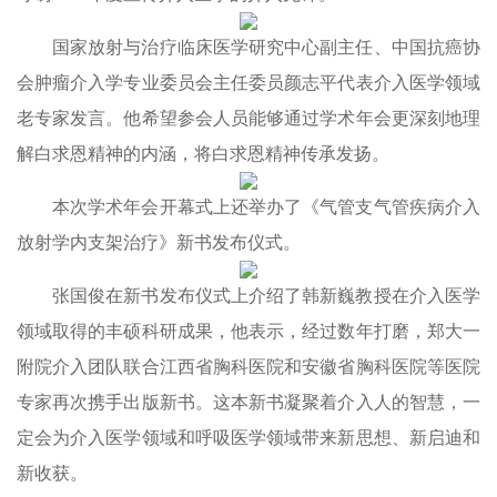
国家放射与治疗临床医学研究中心副主任、中国抗癌协
会肿瘤介入学专业委员会主任委员颜志平代表介入医学领域
老专家发言。他希望参会人员能够通过学术年会更深刻地理
解白求恩精神的内涵，将白求恩精神传承发扬。
本次学术年会开幕式上还举办了《气管支气管疾病介入
放射学内支架治疗》新书发布仪式。
张国俊在新书发布仪式上介绍了韩新巍教授在介入医学
领域取得的丰硕科研成果，他表示，经过数年打磨，郑大一
附院介入团队联合江西省胸科医院和安徽省胸科医院等医院
专家再次携手出版新书。这本新书凝聚着介入人的智慧，一
定会为介入医学领域和呼吸医学领域带来新思想、新启迪和
新收获。