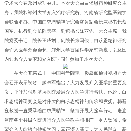
学术大会在郑州成功召开。本次大会由白求恩精神研究会主
办，我院和郑州大学介入治疗研究所、河南省研究型医院学
会联合承办。中国白求恩精神研究会常务副会长兼秘书长蔡
国军、执行副会长陈天平、副秘书长陈丽先，大会主席、我
院党委书记、院长王成增，副院长张国俊，白求恩精神研究
会介入医学分会会长、郑州大学首席科学家韩新巍，以及国
内知名介入专家和介入医学同仁参加了本次大会。
在大会开幕式上，中国科学院院士滕皋军通过视频向大
会召开表示祝贺。滕皋军指出了大力发展介入医学的重要意
义，呼吁加强对基层医院发展介入医学进行帮扶。他说，白
求恩精神研究会是对伟大的白求恩精神的传承和发扬。韩新
巍教授一直秉承着白求恩精神，坚持开展大篷车行动，走遍
河南各个县级医院进行介入医学教学和推广，令人钦佩，希
望介入人能够向他多学习，真正深入基层，为人民群众、基