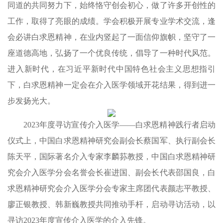
同道的共同努力下，始终恪守创会初心，做了许多开创性的
工作，取得了亮眼的成绩。学会积极开展专业学术交流，逢
会必讲白求恩精神，在业内竖起了一面信仰旗帜，坚守了一
座道德高地，弘扬了一个优良传统，倡导了一种时代风范。
进入新时代，在习近平新时代中国特色社会主义思想指引
下，白求恩精神一定会在介入医学领域开花结果，得到进一
步发扬光大。
2023年度寻访宣传介入医学——白求恩精神践行者启动
仪式上，中国白求恩精神研究会副会长蔡国军、执行副会长
陈天平，国际著名介入专家李麟荪教授，中国白求恩精神研
究会介入医学分会名誉会长崔进国、副会长代表邵国良，白
求恩精神研究会介入医学分会专家主席团代表颜志平教授、
廖正银教授、韩新巍教授共同推动手杆，启动寻访活动，以
寻访2023年度宣传介入医学的介入先锋。