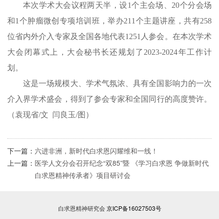
本次学术大会议程两天半，设1个主会场、20个分会场
和1个肿瘤微创专项培训班，举办211个主题讲座，共有258
位省内外介入专家及全国各地代表1251人参会。在本次学术
大会闭幕式上，大会秘书长还规划了2023-2024年工作计
划。
这是一场规模大、学术气氛浓、具有全国影响力的一次
介入界学术盛会，得到了参会专家和全国同行的高度赞许。
（袁现省/文 闫良玉/图）
下一篇：
六进非洲，新时代白求恩闪耀维和一线！
上一篇：
医学人文分会召开纪念“双85”暨 《学习白求恩 争做新时代
白求恩精神传承者》项目研讨会
白求恩精神研究会
京ICP备16027503号