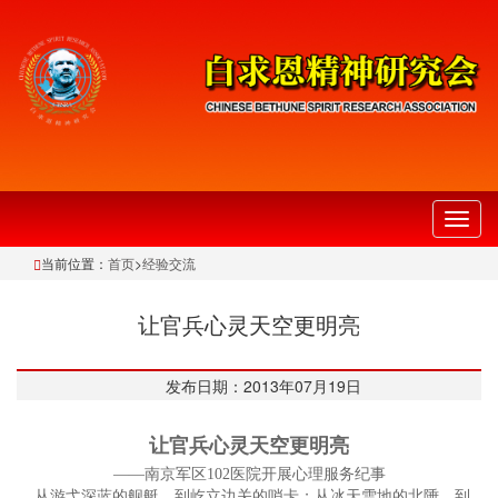
切
换
当前位置：
首页
>
经验交流
导
航
让官兵心灵天空更明亮
发布日期：2013年07月19日
让官兵心灵天空更明亮
——南京军区102医院开展心理服务纪事
从游弋深蓝的舰艇，到屹立边关的哨卡；从冰天雪地的北陲，到