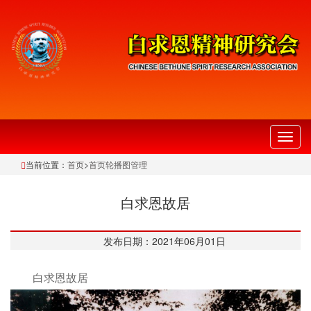
切
换
当前位置：
首页
>
首页轮播图管理
导
航
白求恩故居
发布日期：2021年06月01日
白求恩故居