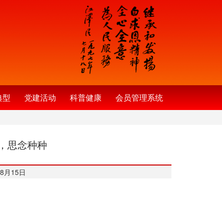
典型
党建活动
科普健康
会员管理系统
，思念种种
8月15日