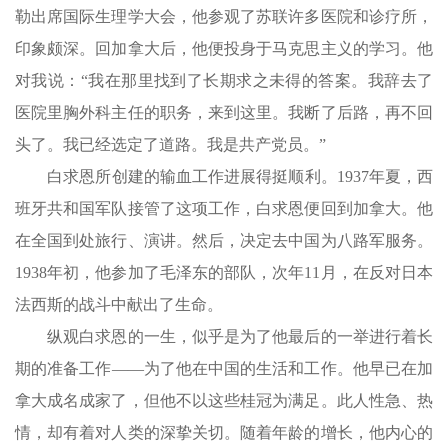
勒出席国际生理学大会，他参观了苏联许多医院和诊疗所，
印象颇深。回加拿大后，他便投身于马克思主义的学习。他
对我说：“我在那里找到了长期求之未得的答案。我辞去了
医院里胸外科主任的职务，来到这里。我断了后路，再不回
头了。我已经选定了道路。我是共产党员。”
白求恩所创建的输血工作进展得挺顺利。1937年夏，西
班牙共和国军队接管了这项工作，白求恩便回到加拿大。他
在全国到处旅行、演讲。然后，决定去中国为八路军服务。
1938年初，他参加了毛泽东的部队，次年11月，在反对日本
法西斯的战斗中献出了生命。
纵观白求恩的一生，似乎是为了他最后的一举进行着长
期的准备工作——为了他在中国的生活和工作。他早已在加
拿大成名成家了，但他不以这些桂冠为满足。此人性急、热
情，却有着对人类的深挚关切。随着年龄的增长，他内心的