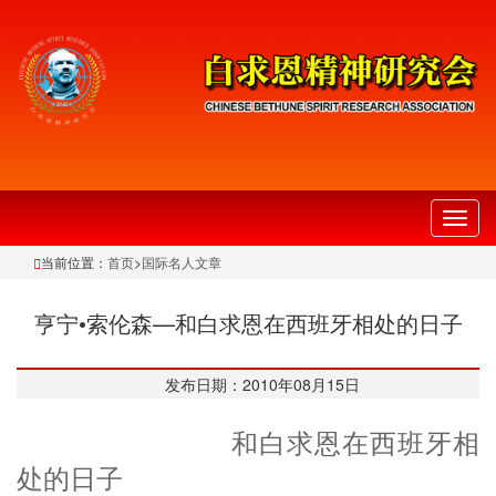
切
换
当前位置：
首页
>
国际名人文章
导
航
亨宁•索伦森—和白求恩在西班牙相处的日子
发布日期：2010年08月15日
和白求恩在西班牙相
处的日子