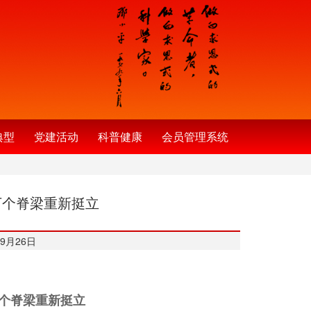
典型
党建活动
科普健康
会员管理系统
万个脊梁重新挺立
9月26日
万个脊梁重新挺立