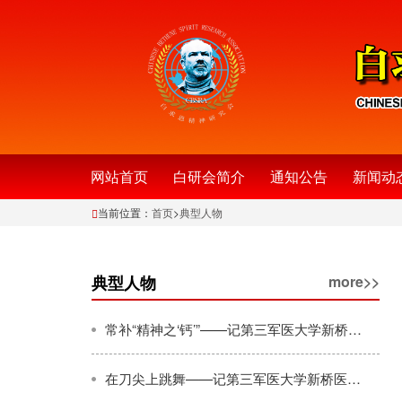
网站首页
白研会简介
通知公告
新闻动
当前位置：
首页
>
典型人物
典型人物
more>>
常补“精神之‘钙’”——记第三军医大学新桥医院心外科主任肖颖彬（下）
在刀尖上跳舞——记第三军医大学新桥医院心外科主任肖颖彬（上）