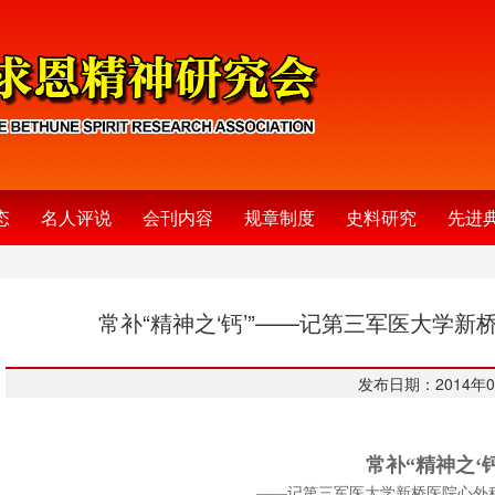
态
名人评说
会刊内容
规章制度
史料研究
先进
常补“精神之‘钙’”——记第三军医大学
发布日期：2014年0
常补“精神之‘钙
——记第三军医大学新桥医院心外