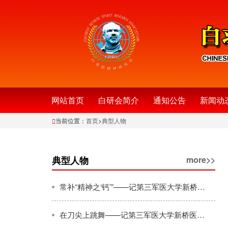
网站首页
白研会简介
通知公告
新闻动
当前位置：
首页
>
典型人物
典型人物
more>>
常补“精神之‘钙’”——记第三军医大学新桥医院心外科主任肖颖彬（下）
在刀尖上跳舞——记第三军医大学新桥医院心外科主任肖颖彬（上）