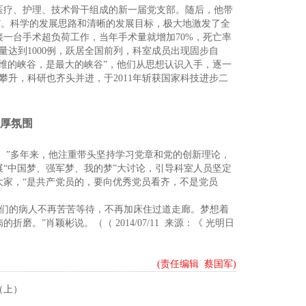
医疗、护理、技术骨干组成的新一届党支部。随后，他带
划”。科学的发展思路和清晰的发展目标，极大地激发了全
一台手术超负荷工作，当年手术量就增加70%，死亡率
手术量达到1000例，跃居全国前列，科室成员出现固步自
维的峡谷，是最大的峡谷”，他们从思想认识入手，逐一
攀升，科研也齐头并进，于2011年斩获国家科技进步二
厚氛围
。”多年来，他注重带头坚持学习党章和党的创新理论，
“中国梦、强军梦、我的梦”大讨论，引导科室人员坚定
大家，“是共产党员的，要向优秀党员看齐，不是党员
们的病人不再苦苦等待，不再加床住过道走廊。梦想着
”肖颖彬说。（（ 2014/07/11 来源：《 光明日
(责任编辑 蔡国军)
（上）