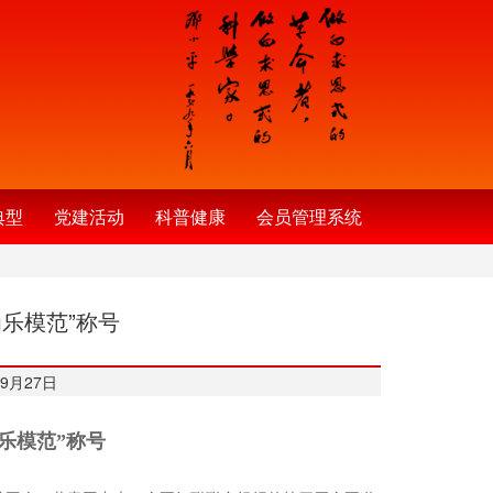
典型
党建活动
科普健康
会员管理系统
乐模范”称号
9月27日
乐模范”称号