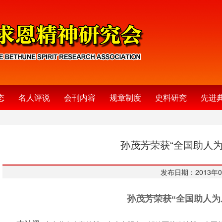
态
名人评说
会刊内容
规章制度
史料研究
先进
孙茂芳荣获“全国助人为
发布日期：2013年0
孙茂芳荣获“全国助人为