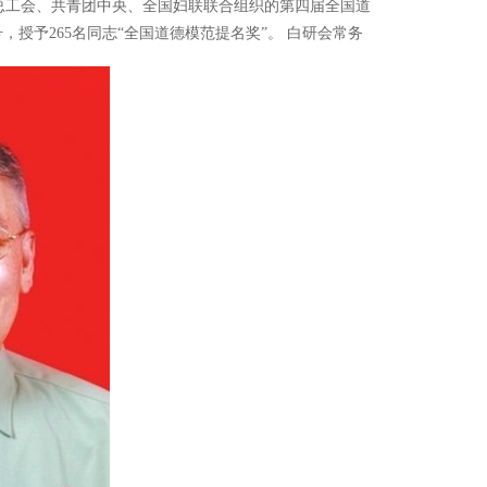
总工会、共青团中央、全国妇联联合组织的第四届全国道
，授予265名同志“全国道德模范提名奖”。 白研会常务