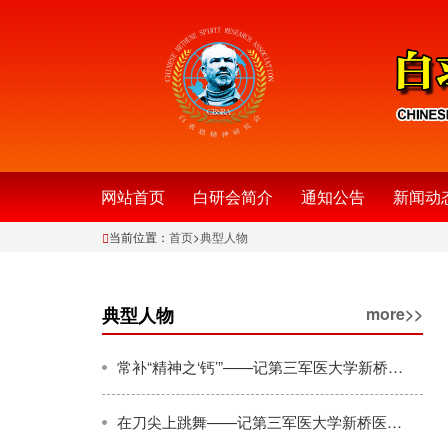
网站首页
白研会简介
通知公告
新闻动
当前位置：
首页
>
典型人物
典型人物
more>>
常补“精神之‘钙’”——记第三军医大学新桥医院心外科主任肖颖彬（下）
在刀尖上跳舞——记第三军医大学新桥医院心外科主任肖颖彬（上）