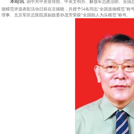
本站讯
由中共中央宣传部、中央文明办、解放军总政治部、全国
德模范评选表彰活动日前在京揭晓，共授予54名同志“全国道德模范”称号
理事、北京军区总医院原副政委孙茂芳荣获“全国助人为乐模范”称号。