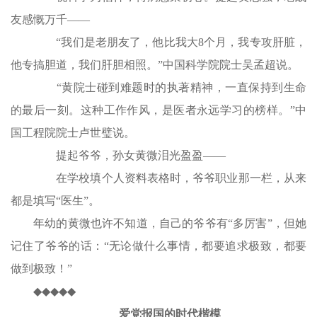
友感慨万千——
“我们是老朋友了，他比我大8个月，我专攻肝脏，
他专搞胆道，我们肝胆相照。”中国科学院院士吴孟超说。
“黄院士碰到难题时的执著精神，一直保持到生命
的最后一刻。这种工作作风，是医者永远学习的榜样。”中
国工程院院士卢世璧说。
提起爷爷，孙女黄微泪光盈盈——
在学校填个人资料表格时，爷爷职业那一栏，从来
都是填写“医生”。
年幼的黄微也许不知道，自己的爷爷有“多厉害”，但她
记住了爷爷的话：“无论做什么事情，都要追求极致，都要
做到极致！”
◆◆◆◆◆
爱党报国的时代楷模