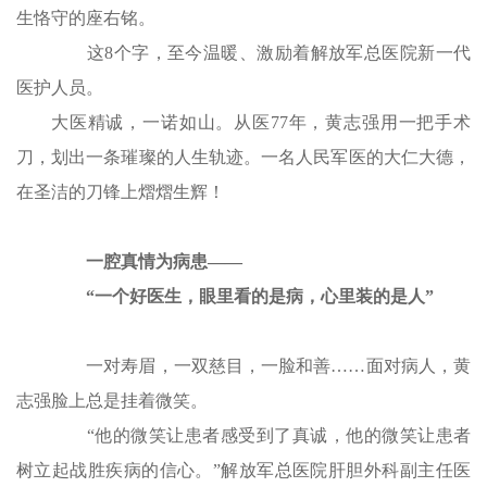
生恪守的座右铭。
这8个字，至今温暖、激励着解放军总医院新一代
医护人员。
大医精诚，一诺如山。从医77年，黄志强用一把手术
刀，划出一条璀璨的人生轨迹。一名人民军医的大仁大德，
在圣洁的刀锋上熠熠生辉！
一腔真情为病患——
“一个好医生，眼里看的是病，心里装的是人”
一对寿眉，一双慈目，一脸和善……面对病人，黄
志强脸上总是挂着微笑。
“他的微笑让患者感受到了真诚，他的微笑让患者
树立起战胜疾病的信心。”解放军总医院肝胆外科副主任医