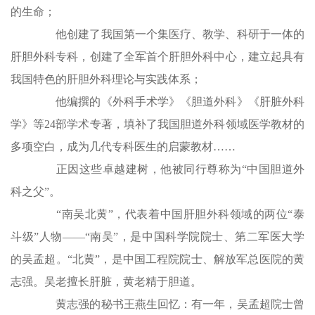
的生命；
他创建了我国第一个集医疗、教学、科研于一体的
肝胆外科专科，创建了全军首个肝胆外科中心，建立起具有
我国特色的肝胆外科理论与实践体系；
他编撰的《外科手术学》《胆道外科》《肝脏外科
学》等24部学术专著，填补了我国胆道外科领域医学教材的
多项空白，成为几代专科医生的启蒙教材……
正因这些卓越建树，他被同行尊称为“中国胆道外
科之父”。
“南吴北黄”，代表着中国肝胆外科领域的两位“泰
斗级”人物——“南吴”，是中国科学院院士、第二军医大学
的吴孟超。“北黄”，是中国工程院院士、解放军总医院的黄
志强。吴老擅长肝脏，黄老精于胆道。
黄志强的秘书王燕生回忆：有一年，吴孟超院士曾