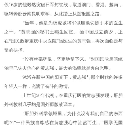
仅16岁的他毅然突破日军封锁线，取道澳门、香港、越南，
辗转奔赴云南昆明求学，从此踏上从医报国之路。
“当年，他是为杨虎城将军做胆囊切除手术的医生
之一。”黄志强的秘书王燕生回忆。 新中国成立前夕，正
在“国民政府重庆中央医院”当医生的黄志强，再次面临走与
留的抉择。
“没有丝毫犹豫，坚定地留下来。”对国民党黑暗统
治早已失去信心的黄志强，最大的渴望就是奔向光明。
沐浴在新中国的阳光下，黄志强与那个时代的许多
年轻人一样，充满了奋斗的激情。
上世纪50年代初，在重庆行医的黄志强发现，肝胆
外科教材几乎均是国外原版或译本。
“肝胆外科学领域里，为什么没有我们自己的东西
呢？”一种民族自尊感在黄志强心中油然而生，“医学无国