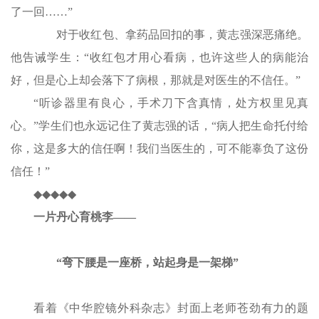
了一回……”
对于收红包、拿药品回扣的事，黄志强深恶痛绝。
他告诫学生：“收红包才用心看病，也许这些人的病能治
好，但是心上却会落下了病根，那就是对医生的不信任。”
“听诊器里有良心，手术刀下含真情，处方权里见真
心。”学生们也永远记住了黄志强的话，“病人把生命托付给
你，这是多大的信任啊！我们当医生的，可不能辜负了这份
信任！”
◆◆◆◆◆
一片丹心育桃李——
“弯下腰是一座桥，站起身是一架梯”
看着《中华腔镜外科杂志》封面上老师苍劲有力的题