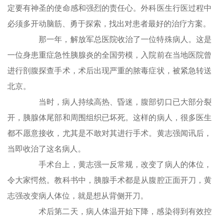
定要有神圣的使命感和强烈的责任心。外科医生行医过程中
必须多开动脑筋、勇于探索，找出对患者最好的治疗方案。
那一年，解放军总医院收治了一位特殊病人。这是
一位身患重症急性胰腺炎的全国劳模，入院前在当地医院曾
进行剖腹探查手术，术后出现严重的脓毒症状，被紧急转送
北京。
当时，病人持续高热、昏迷，腹部切口已大部分裂
开，胰腺体尾部和周围组织已坏死。这样的病人，很多医生
都不愿意接收，尤其是不敢对其进行手术。黄志强闻讯后，
当即收治了这名病人。
手术台上，黄志强一反常规，改变了病人的体位，
令大家愕然。教科书中，胰腺手术都是从腹腔正面开刀，黄
志强改变病人体位，就是想从背侧开刀。
术后第二天，病人体温开始下降，感染得到有效控