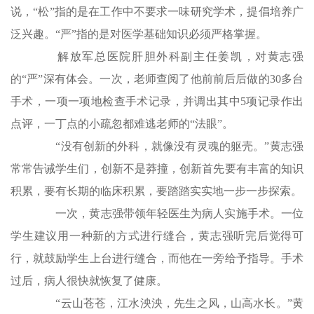
说，“松”指的是在工作中不要求一味研究学术，提倡培养广
泛兴趣。“严”指的是对医学基础知识必须严格掌握。
解放军总医院肝胆外科副主任姜凯，对黄志强
的“严”深有体会。一次，老师查阅了他前前后后做的30多台
手术，一项一项地检查手术记录，并调出其中5项记录作出
点评，一丁点的小疏忽都难逃老师的“法眼”。
“没有创新的外科，就像没有灵魂的躯壳。”黄志强
常常告诫学生们，创新不是莽撞，创新首先要有丰富的知识
积累，要有长期的临床积累，要踏踏实实地一步一步探索。
一次，黄志强带领年轻医生为病人实施手术。一位
学生建议用一种新的方式进行缝合，黄志强听完后觉得可
行，就鼓励学生上台进行缝合，而他在一旁给予指导。手术
过后，病人很快就恢复了健康。
“云山苍苍，江水泱泱，先生之风，山高水长。”黄