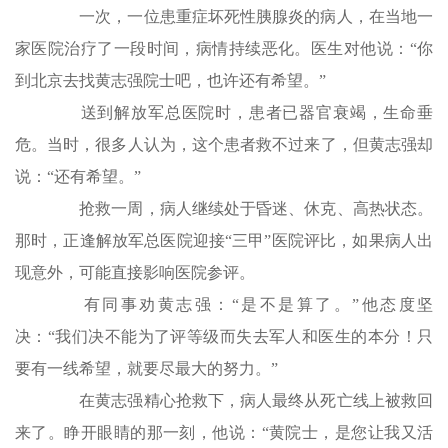
一次，一位患重症坏死性胰腺炎的病人，在当地一
家医院治疗了一段时间，病情持续恶化。医生对他说：“你
到北京去找黄志强院士吧，也许还有希望。”
送到解放军总医院时，患者已器官衰竭，生命垂
危。当时，很多人认为，这个患者救不过来了，但黄志强却
说：“还有希望。”
抢救一周，病人继续处于昏迷、休克、高热状态。
那时，正逢解放军总医院迎接“三甲”医院评比，如果病人出
现意外，可能直接影响医院参评。
有同事劝黄志强：“是不是算了。”他态度坚
决：“我们决不能为了评等级而失去军人和医生的本分！只
要有一线希望，就要尽最大的努力。”
在黄志强精心抢救下，病人最终从死亡线上被救回
来了。睁开眼睛的那一刻，他说：“黄院士，是您让我又活