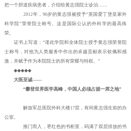
把一个胆道疾病患者，介绍给黄志强院士诊治……
2012年，90岁的黄志强被授予“英国爱丁堡皇家外
科学院”荣誉院士称号。这是国际公认的外科学的最高殊
荣。
证书上写道：“谨此学院和全体院士授予黄志强荣誉院
士称号，对他为人类服务中作出的卓越贡献表示钦佩和感
激，并赋予作为本院院士的所有荣耀与特权。”
◆◆◆◆◆
大医至诚——
“攀登世界医学高峰，中国人必须占据一席之地”
解放军总医院外科大楼17层，有间黄志强生前的办
公室。
推门而入，枣红色的书柜里，码满了双层排放的书