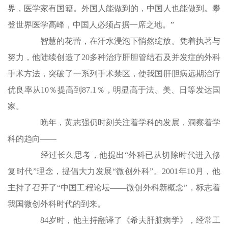
界，医学家有国籍。外国人能做到的，中国人也能做到。攀
登世界医学高峰，中国人必须占据一席之地。”
智慧的花蕾，在汗水浸泡下悄然绽放。凭着执著与
努力，他陆续创造了20多种治疗肝胆管结石及并发症的外科
手术方法，突破了一系列手术禁区，使我国肝胆病远期治疗
优良率从10％提高到87.1％，明显高于法、美、日等发达国
家。
晚年，黄志强仍时刻关注着学科的发展，洞察着学
科的趋向——
经过长久思考，他提出“外科已从切除时代进入修
复时代”理念，提倡大力发展“微创外科”。2001年10月，他
主持了召开了“中国工程论坛——微创外科新概念”，标志着
我国微创外科时代的到来。
84岁时，他主持翻译了《希夫肝脏病学》，经常工