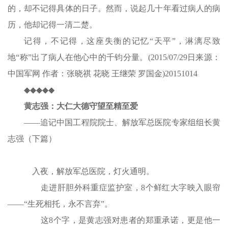
的，却不记得具体的日子。然而，说起几十年看过病人的病
历，他却记得一清二楚。
记得，不记得，这座失衡的记忆“天平”，淋漓尽致
地“称”出了病人在他心中的千钧分量。(2015/07/29日来源：
中国军网 作者：张晓祺 花晓 王继荣 罗国金)20151014
◆◆◆◆◆
黄志强：大仁大德守望至精至爱
——追记中国工程院院士、解放军总医院专家组组长黄
志强（下篇）
入夜，解放军总医院，灯火通明。
走进肝胆外科重症监护室，8个鲜红大字映入眼帘
——“生死相托，永不言弃”。
这8个字，是黄志强对患者的郑重承诺，更是他一