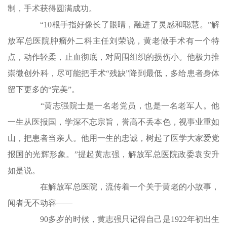
制，手术获得圆满成功。
“10根手指好像长了眼睛，融进了灵感和聪慧。”解
放军总医院肿瘤外二科主任刘荣说，黄老做手术有一个特
点，动作轻柔，止血彻底，对周围组织的损伤小。他极力推
崇微创外科，尽可能把手术“残缺”降到最低，多给患者身体
留下更多的“完美”。
“黄志强院士是一名老党员，也是一名老军人。他
一生从医报国，学深不忘宗旨，誉高不丢本色，视事业重如
山，把患者当亲人。他用一生的忠诚，树起了医学大家爱党
报国的光辉形象。”提起黄志强，解放军总医院政委袁安升
如是说。
在解放军总医院，流传着一个关于黄老的小故事，
闻者无不动容——
90多岁的时候，黄志强只记得自己是1922年初出生