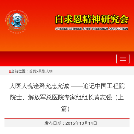
切
换
当前位置：
首页
>
典型人物
导
航
大医大魂诠释允忠允诚 ——追记中国工程院
院士、解放军总医院专家组组长黄志强（上
篇）
发布日期：2015年10月14日