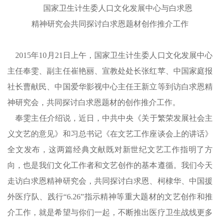
国家卫生计生委人口文化发展中心与白求恩
精神研究会共同探讨白求恩题材创作推介工作
2015年10月21日上午，国家卫生计生委人口文化发展中心
主任奉雯、副主任崔艳丽、宣教处处长张红苹、中国家庭报
社长曹献民、中国爱华影视中心主任王新立等到访白求恩精
神研究会，共同探讨白求恩题材的创作推介工作。
奉雯主任介绍说，近日，中共中央《关于繁荣发展社会主
义文艺的意见》和习总书记《在文艺工作座谈会上的讲话》
全文发布，这两篇经典文献既对新世纪文艺工作指明了方
向，也是我们文化工作者和文艺创作的基本遵循。我们今天
走访白求恩精神研究会，共同探讨白求恩、柯棣华、中国援
外医疗队、践行“6.26”指示精神等重大题材的文艺创作和推
介工作，就是希望与你们一起，不断推出医疗卫生战线更多