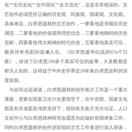
化”“去历史化”“去中国化”“去主流化”，这是非常错误的。文
艺创作必须坚持正确的历史观、民族观、国家观、文化观。
具体来说，白求恩题材的文艺创作，一要看他是否顺应历史
潮流，二要看他的价值观和理想信念，三要看他独特的历史
贡献，四要看他伟大精神的时代价值，五要看他真实可信，
极具传奇色彩的波澜人生。《白求恩援华抗战的674个日
夜》，讲述了白求恩100多个真实可信的故事，大多数都是
鲜为人知的，这得益于中外史学界近20年来白求恩史料的深
度发掘。
与会同志还谈道，白求恩题材的创作推介工作是一个重大
课题，需要在国家卫生计生委指导下，在中宣部、国家文化
部及有关省委宣传部支持下，组织有关各方充分论证。人口
文化中心与白求恩精神研究会愿意为此做好前期准备工作。
同时白求恩题材的创作还应组织文艺工作者进行深入座谈，