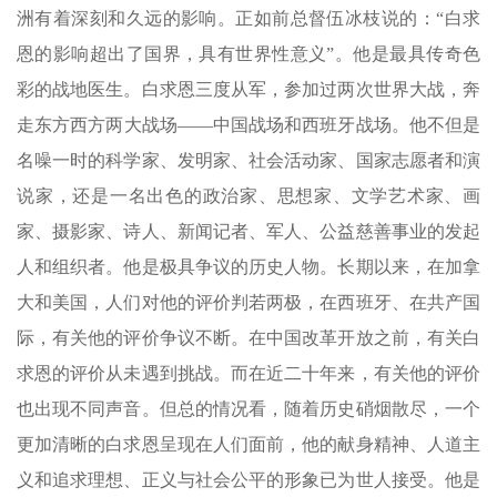
洲有着深刻和久远的影响。正如前总督伍冰枝说的：“白求
恩的影响超出了国界，具有世界性意义”。他是最具传奇色
彩的战地医生。白求恩三度从军，参加过两次世界大战，奔
走东方西方两大战场——中国战场和西班牙战场。他不但是
名噪一时的科学家、发明家、社会活动家、国家志愿者和演
说家，还是一名出色的政治家、思想家、文学艺术家、画
家、摄影家、诗人、新闻记者、军人、公益慈善事业的发起
人和组织者。他是极具争议的历史人物。长期以来，在加拿
大和美国，人们对他的评价判若两极，在西班牙、在共产国
际，有关他的评价争议不断。在中国改革开放之前，有关白
求恩的评价从未遇到挑战。而在近二十年来，有关他的评价
也出现不同声音。但总的情况看，随着历史硝烟散尽，一个
更加清晰的白求恩呈现在人们面前，他的献身精神、人道主
义和追求理想、正义与社会公平的形象已为世人接受。他是