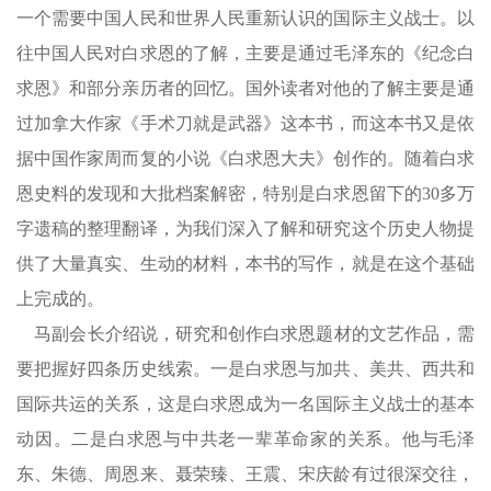
一个需要中国人民和世界人民重新认识的国际主义战士。以
往中国人民对白求恩的了解，主要是通过毛泽东的《纪念白
求恩》和部分亲历者的回忆。国外读者对他的了解主要是通
过加拿大作家《手术刀就是武器》这本书，而这本书又是依
据中国作家周而复的小说《白求恩大夫》创作的。随着白求
恩史料的发现和大批档案解密，特别是白求恩留下的30多万
字遗稿的整理翻译，为我们深入了解和研究这个历史人物提
供了大量真实、生动的材料，本书的写作，就是在这个基础
上完成的。
马副会长介绍说，研究和创作白求恩题材的文艺作品，需
要把握好四条历史线索。一是白求恩与加共、美共、西共和
国际共运的关系，这是白求恩成为一名国际主义战士的基本
动因。二是白求恩与中共老一辈革命家的关系。他与毛泽
东、朱德、周恩来、聂荣臻、王震、宋庆龄有过很深交往，