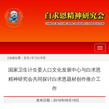
切
换
当前位置：
首页
>
学习白求恩
导
航
国家卫生计生委人口文化发展中心与白求恩
精神研究会共同探讨白求恩题材创作推介工
作
发布日期：2016年09月19日