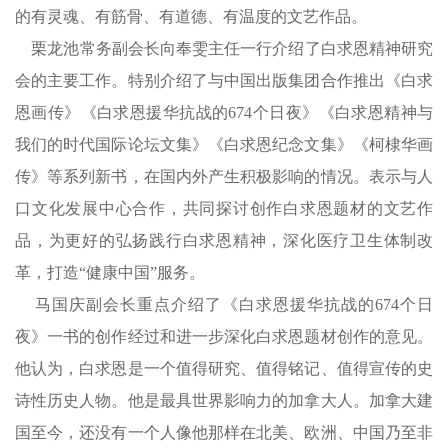
的有灵魂、有筋骨、有道德、有温度的文艺作品。
栗龙池常务副会长向奉雯主任一行介绍了白求恩精神研究
会的主要工作。特别介绍了与中国出版集团合作推出《白求
恩画传》《白求恩援华抗战的674个日夜》《白求恩精神与
我们的时代国际论坛文集》《白求恩纪念文集》《柯棣华画
传》等系列新书，在国内外产生积极影响的情况。表示与人
口文化发展中心合作，共同探讨创作白求恩题材的文艺作
品，为更好的弘扬践行白求恩精神，深化医疗卫生体制改
革，打造“健康中国”服务。
马国庆副会长重点介绍了《白求恩援华抗战的674个日
夜》一书的创作经过和进一步深化白求恩题材创作的意见。
他认为，白求恩是一个值得研究、值得铭记、值得宣传的史
诗性历史人物。他是最具世界影响力的加拿大人。加拿大建
国至今，还没有一个人像他那样在北美、欧洲、中国乃至非