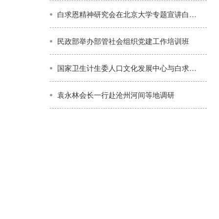
白求恩精神研究会在北京大学专题宣讲白求恩精神
民政部举办部管社会组织党建工作培训班
国家卫生计生委人口文化发展中心与白求恩精神研究会共同探讨白求恩题材创作推介工作
袁永林会长一行赴沧州河间等地调研