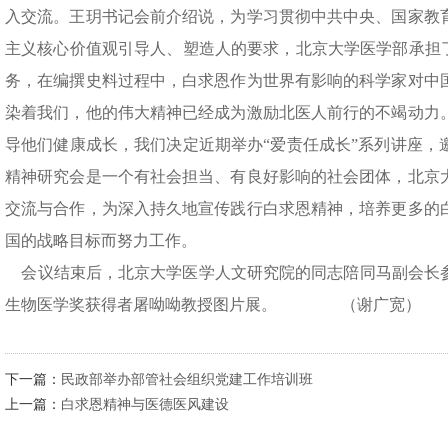
入交流。王玥书记会前介绍说，为学习贯彻中共中央、国家教
主义核心价值观引导人、塑造人的要求，北京大学医学部承担了
务，在编撰史料过程中，白求恩作为世界有影响的科学家对中
染着我们，他的伟大精神已经成为激励北医人前行的不竭动力
导他们健康成长，我们决定近期举办“爱责任成长”系列讲座，
精神研究会是一个有社会担当、有良好影响的社会团体，北京
交流与合作，为深入持久地宣传践行白求恩精神，培养更多的
国的战略目标而努力工作。
会议结束后，北京大学医学人文研究院的同志陪同马副会长参观
生物医学奖获得者屠呦呦教授图片展。 （谢广宽）
下一篇：
民政部举办部管社会组织党建工作培训班
上一篇：
白求恩精神与医德医风建设