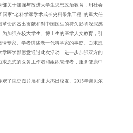
育部关于加强与改进大学生思想政治教育，用社会
国家“老科学家学术成长史料采集工程”的重大任
国革命的杰出贡献和对中国医生的持久影响深深感
。为加强在校大学生、博士生的医学人文教育，引
邀请专家、学者讲述老一代科学家的事迹。白求恩
大学医学部愿意通过此次活动，进一步加强双方的
白求恩式的医务工作者和组织管理者，服务健康中
了院史图片展和北大杰出校友、2015年诺贝尔