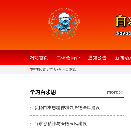
网站首页
白研会简介
通知公告
新闻动
当前位置：
首页
>
学习白求恩
学习白求恩
more>>
弘扬白求恩精神加强医德医风建设
白求恩精神与医德医风建设