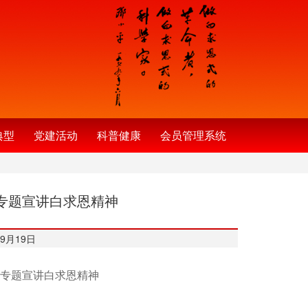
典型
党建活动
科普健康
会员管理系统
专题宣讲白求恩精神
9月19日
专题宣讲白求恩精神