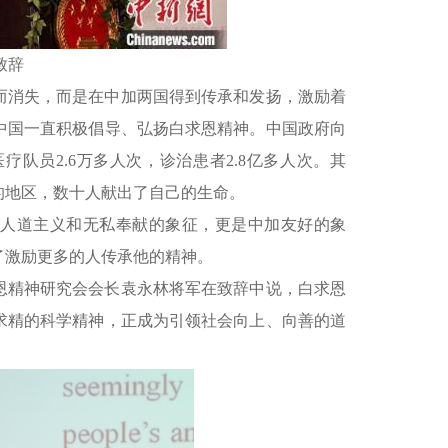
致辞
而消失，而是在中加两国得到传承和发扬，激励着
中国一直积极倡导、弘扬白求恩精神。中国政府向
队员2.6万多人次，诊治患者2.8亿多人次。其
的地区，数十人献出了自己的生命。
、人道主义和无私奉献的象征，更是中加友好的象
了激励更多的人传承他的精神。
恩精神研究会会长袁永林将军在致辞中说，白求恩
求精的科学精神，正成为引领社会向上、向善的道