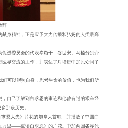
致辞
的献身精神，正是应予大力传播和弘扬的人类最高
动促进委员会的代表岑颖干、谷世安、马楠分别介
进医界交流的工作，并表达了对增进中加民众间了
我们可以观照自身，思考生命的价值，也为我们所
，自己了解到白求恩的事迹和他曾有过的艰辛经
更多那段历史。
求恩大夫》片花的加拿大首映，并播放了中国白
远万里——重读白求恩》的片花。中加两国各界代