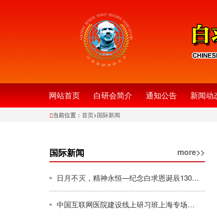
网站首页
白研会简介
通知公告
新闻动
当前位置：
首页
>
国际新闻
国际新闻
more>>
日月不灭，精神永恒—纪念白求恩诞辰130周年
中国互联网医院建设线上研习班上海专场正式开播