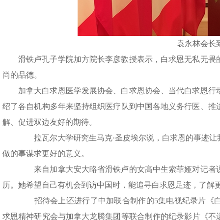
袁永林会长
滑铁卢孔子学院加方院长李彦教授表示，白求恩无私无畏
尚的品德。
加拿大白求恩医学发展协会、白求恩协会、当代白求恩行
绍了各自机构多年来坚持组织医疗队到中国各地义务行医、推
解、促进双边友好的期待。
拉瓦尔大学研究生马克·圣皮埃尔说，白求恩的事迹让
做的事谋求更好的意义。
来自加拿大安大略省滑铁卢的女高中生索菲娅对记者说
历。她希望自己有机会到访中国时，能追寻白求恩足迹，了解
招待会上还进行了中加联合制作的5集电视纪录片《白
求恩精神研究会与加拿大龙腾集团等联合制作的纪录影片《不