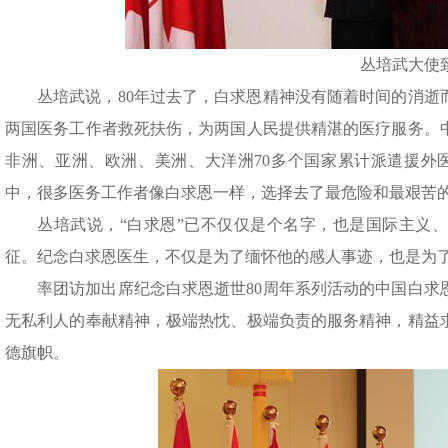
丛培武大使
丛培武说，80年过去了，白求恩精神没有随着时间的消逝
两国医务工作者救死扶伤，为两国人民提供精湛的医疗服务。
非洲、亚洲、欧洲、美洲、大洋洲70多个国家累计派遣援外医疗
中，很多医务工作者像白求恩一样，选择去了最危险和最艰苦
丛培武说，“白求恩”已不仅仅是个名字，也是国际主义
征。纪念白求恩医生，不仅是为了缅怀他的感人事迹，也是为
率团访加出席纪念白求恩逝世80周年系列活动的中国白求
无私利人的奉献精神，极端热忱、极端负责的服务精神，精益
德旗帜。