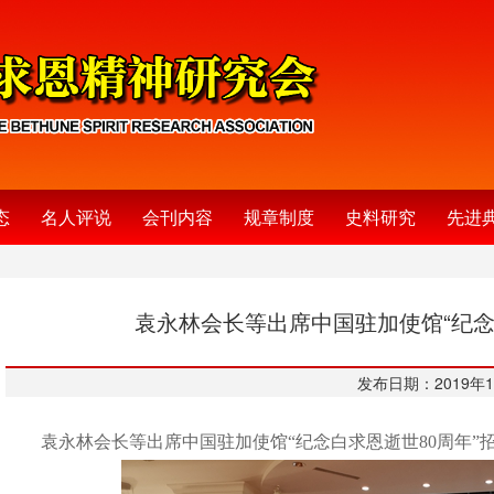
态
名人评说
会刊内容
规章制度
史料研究
先进
袁永林会长等出席中国驻加使馆“纪念
发布日期：2019年1
袁永林会长等出席中国驻加使馆“纪念白求恩逝世80周年”