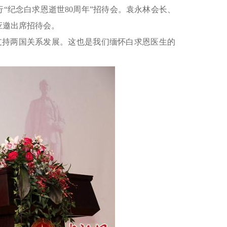
行“纪念白求恩逝世80周年”招待会。袁永林会长、
应邀出席招待会。
支持两国关系发展。这也是我们缅怀白求恩医生的