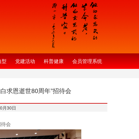
典型
党建活动
科普健康
会员管理系统
白求恩逝世80周年”招待会
0月30日
招待会