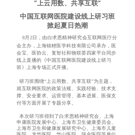
“上云用数、共享互联”
中国互联网医院建设线上研习班
掀起夏日热潮
8
月
2
日，
由白求恩精神研究会互联网医疗分
会主办，上海锦鲤医学科技有限公司承办，医
会宝、医协云、复智社和物联荟四家平台同步
线上直播的《中国互联网医院建设线上研习
班》上海专场正式开播。
研习班围绕
“上云用数、共享互联”为主题，
就
互联网医院的政策法规、实践经验、技术支
撑、安全要求、运营管理、基本进展、医保支
付等方面开展了专题分享。
本次研习班得到了白求恩精神研究会、上海
申康医院发展中心、上海市卫生健康委员会、
上海市卫生和健康发展研究中心、上海市儿童
医院、龙华医院、华山医院、瑞金医院等单位