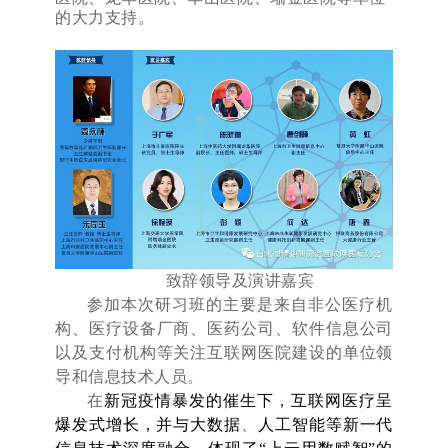
的大力支持。
致辞领导及演讲嘉宾
参加本次研习班的主要是来自非公医疗机
构、医疗设备厂商、医药公司、软件信息公司
以及支付机构等关注互联网医院建设的单位领
导和信息技术人员。
在
新冠疫情暴发的催生下，互联网医疗呈
爆发式增长，并与
大数据
、
人工智能
等新一代