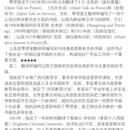
季理斐还于1905年和1910年分别翻译了S·D·戈登的《拔剑逐魔》
(Quiet Talk on Prayer)、《活水永流》(Quiet Talk on Power)和《欲我
何为》(Quiet Talk on Service)。另外，季理斐又翻译和编写了一些个
人传记和传教历史方面的书籍，以期为教徒树立学习的榜样。它们
有1906年翻译的安哥里斯·吉本的《饥饿有福》(Hungering and Thirsti
ng)、1909年编写的《慕牧师木铎记》和1911年的《高丽信道纪
略》，以及1911年翻译的H·克雷．德拉姆布尔的《求则得知》(Illustr
ative Answer to Prayer)等。
上述是季理斐翻译和编写的与传播基督教有关的书籍，这些书占
了他在这一时期出版书籍的大部分，构成他在广学会工作的一个重
要方面。
◆◆◆◆◆
第二，翻译和编写以西方国家的历史和自然科学为主要内容的书
籍。
清政府下令推广西式教育后，要求所有学校设置西学课程，并责
成各总督和巡抚选拔人才去外国留学。此前，李提摩太就与基督教
教育协会商讨，制定了“共同教育计划”，发表在广学会年报上并呈送
各总督和巡抚。当李提摩太得知山东巡抚袁世凯拟把了解外国作为
考察和提升官员的一个标准时，感到为这些官员提供一些西学书籍
十分必要。他的这种态度影响到了季理斐，使之相信非宗教的一般
书籍也具有价值。
1901年，他花了一年的时间翻译了詹姆士·怀特的《泰西十八周揽
要》(Eighteen Christian Centuries)。此书长达676页，讲述基督教在世
界上传播的历史，它上至基督教的起源，下至“上帝在许多国家建立