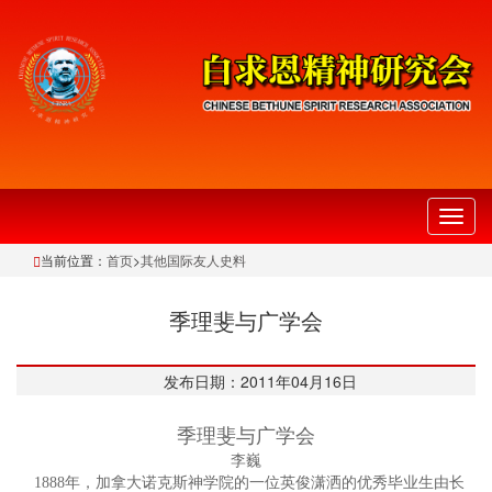
切
换
当前位置：
首页
>
其他国际友人史料
导
航
季理斐与广学会
发布日期：2011年04月16日
季理斐与广学会
李巍
1888年，加拿大诺克斯神学院的一位英俊潇洒的优秀毕业生由长