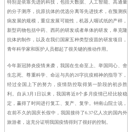
特别是依靠先进的科技，包括大数据、人工智能、高通量
的分子测序，抗原抗体的优选分离等先进技术，在预测疾
病发展的规模，重症发展可能性，机器人咽试纸的产样，
新型药物包括中药、西药的研发或者单体的研发，单克隆
抗体的制作，以及在我们国家五种类型疫苗的研发项目，
青年科学家和医护人员都起了很关键的推动作用。
今年新冠肺炎疫情来袭，我国在生命至上、举国同心、舍
生忘死、尊重科学、命运与共的20字抗疫精神的指导下，
经过全国上下的努力，疫情防控取得第一阶段的初步胜
利。自从3月1日以来，我国将近8个多月疫情已经比较稳
定，赢得了时间进行复工、复产、复学。钟南山院士说，
在前不久的国庆长假中，我国接待了6.37亿人次的国内外
旅游者，这充分证明我国疫情得到了很好的控制。