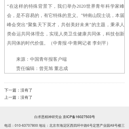
“在这样的特殊背景下，我们举办2020世界青年科学家峰
会，是不容易的，有它特殊的意义。”钟南山院士说，本届
峰会突出“聚集天下英才，共创美好未来”的主题，秉承人
类命运共同体理念，实现人类卫生健康共同体，科技创新
共同体的时代价值。（中青报·中青网记者 李剑平）
来源：中国青年报客户端
责任编辑：曾宪旭 董志成
下一篇：
没有了
上一篇：
没有了
白求恩精神研究会
京ICP备16027503号
电话：010-63707800 地址：北京市海淀区西四环中路6号定慧产业园A9号楼三