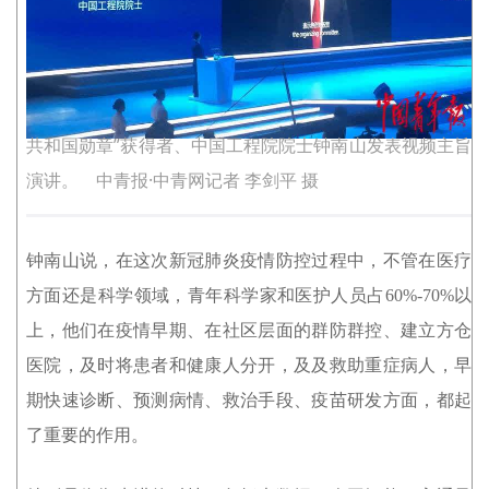
共和国勋章”获得者、中国工程院院士钟南山发表视频主旨
演讲。 中青报·中青网记者 李剑平 摄
钟南山说，在这次新冠肺炎疫情防控过程中，不管在医疗
方面还是科学领域，青年科学家和医护人员占60%-70%以
上，他们在疫情早期、在社区层面的群防群控、建立方仓
医院，及时将患者和健康人分开，及及救助重症病人，早
期快速诊断、预测病情、救治手段、疫苗研发方面，都起
了重要的作用。